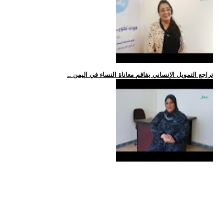
.. تراجع التمويل الإنساني يفاقم معاناة النساء في اليمن