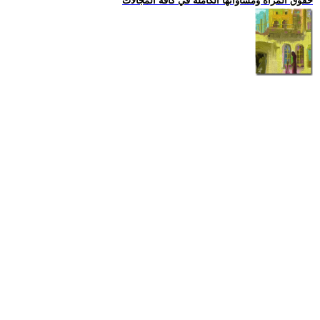
حقوق المراة ومساواتها الكاملة في كافة المجالات