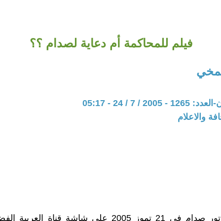
فيلم للمحاكمة أم دعاية لصدام ؟؟
مخي
20 / 7 / 24 - 05:17
فة والاعلام
ظهر الدكتاتور صدام في 21 تموز 2005 على شاشة قناة العر