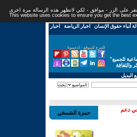
ر على الزر - موافق - لكي لاتظهر هذه الرسالة مرة اخرى -
This website uses cookies to ensure you get the best 
لة أنباء حقوق الإنسان
-
اخبار الرياضة
-
اخبار
التبرع للموقع - ادعمونا
اعية للجميع
"
ر والثقافة
 البديل
في دعم
حمزة الشمخي