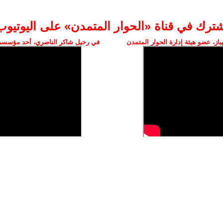
شترك في قناة «الحوار المتمدن» على اليوتيوب
ز، عضو هيئة إدارة الحوار المتمدن
في رحيل شاكر الناصري، أحد مؤسسي 