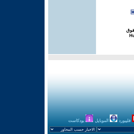
فليبورد
الموبايل
بودكاست