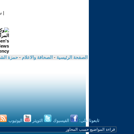
|
ن
الصفحة الرئيسية
-
الصحافة والاعلام
-
حمزة ال
تابعونا على:
الفيسبوك
التويتر
اليوتيوب