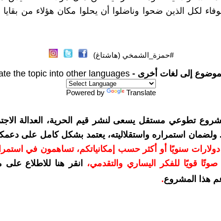
فاء لكل الذين ضحوا وناضلوا أن يحلوا مكان هؤلاء من بقايا ال
#حمزة_الشمخي (هاشتاغ)
موضوع إلى لغات أخرى -
ate the topic into other languages
Powered by
Translate
شروع تطوعي مستقل يسعى لنشر قيم الحرية، العدالة الاجتم
. ولضمان استمراره واستقلاليته، يعتمد بشكل كامل على دعمك
دعمكم بمبلغ 10 دولارات سنويًا أو أكثر حسب إمكانياتكم، تساهمون في استم
وتًا قويًا للفكر اليساري والتقدمي
،
انقر هنا للاطلاع على 
م هذا المشروع
.