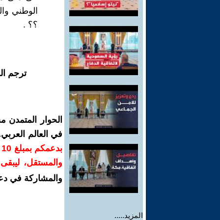
الوطني والو
؟؟ .
ترجم ال
الحوار المتمدن م
في العالم العربي
ب
والمستقل، ليبقى ص
والمشاركة في دع
المزيد.....