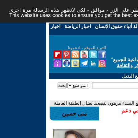
ر على الزر - موافق - لكي لاتظهر هذه الرسالة مرة اخرى -
This website uses cookies to ensure you get the best 
لة أنباء حقوق الإنسان
-
اخبار الرياضة
-
اخبار
التبرع للموقع - ادعمونا
اعية للجميع
"
ر والثقافة
 البديل
يع النساء مرهون بتصعيد نضال الطبقة العاملة
في دعم
منى حسين