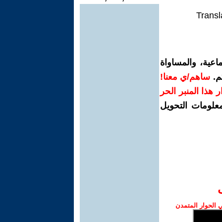
Transl
اعية، والمساواة
م.
ساهم/ي معنا!
رار هذا المنبر الحر
معلومات التحويل
الحوار المتمدن