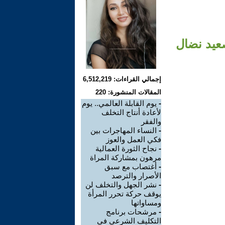
صعيد نضال
إجمالي القراءات: 6,512,219
المقالات المنشورة: 220
-
يوم القابلة العالمي.. يوم
لأعادة أنتاج التخلف
والفقر
-
النساء المهاجرات بين
فكي العمل والعوز
-
نجاح الثورة العمالية
مرهون بمشاركة المراة
-
أغتصاب مع سبق
الأصرار والترصد
-
نشر الجهل والتخلف لن
يوقف حركة تحرر المرأة
ومساواتها
-
مرشحات برنامج
التكليف الشرعي في