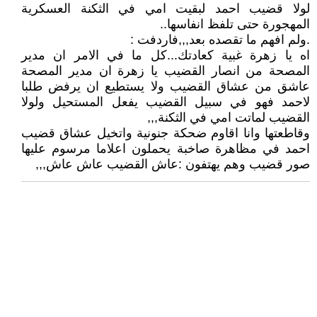
لولا قضيب احمد لبقيت امي في الثكنة العسكرية
المهجورة حتى تلفظ انفاسها..
.ولم افهم ما تقصده بعد,,,فاردفت :
اه يا زهرة غبية كعادتك...كل ما في الامر ان مدير
المصحة من انصار القضيب يا زهرة ان مدير المصحة
عاشق من عشاق القضيب ولا يستطيع ان يرفض طلبا
لاحمد فهو في سبيل القضيب يفعل المستحيل ولولا
القضيب لماتت امي في الثكنة,,,
وقاطعتها وانا اقاوم ضحكة جنونية واتخيل عشاق قضيب
احمد في مظاهرة صاخبة يحملون اعلاما مرسوم عليها
صور قضيب وهم يهتفون :عاش القضيب عاش عاش,,,