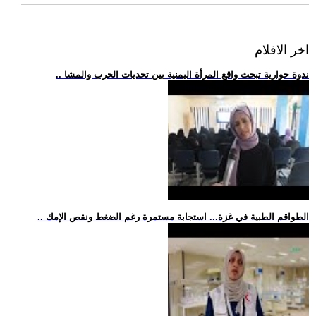
اخر الافلام
.. ندوة حوارية تبحث واقع المرأة اليمنية بين تحديات الحرب والمشا
.. الطواقم الطبية في غزة... استجابة مستمرة رغم الضغط ونقص الإمك