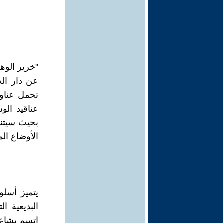
عن دار ال
تحمل عناوي
عناقيد الو
بحيث سيتنا
الأوضاع ال
يتميز أسل
البديعية ا
اتسم بشاعر