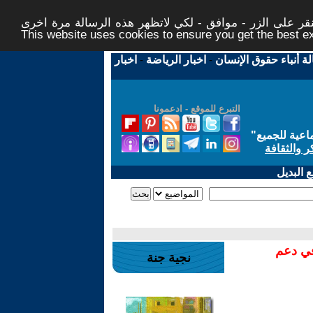
ر على الزر - موافق - لكي لاتظهر هذه الرسالة مرة اخرى -
This website uses cookies to ensure you get the best 
لة أنباء حقوق الإنسان
-
اخبار الرياضة
-
اخبار
التبرع للموقع - ادعمونا
اعية للجميع
"
ر والثقافة
 البديل
في دعم
نجية جنة