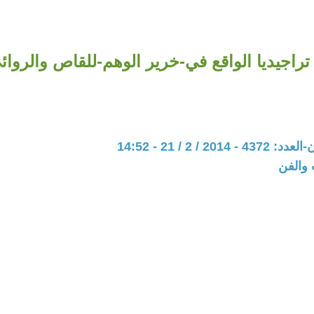
تراجيديا الواقع في-خرير الوهم-للقاص والروائ
20 / 2 / 21 - 14:52
 والفن