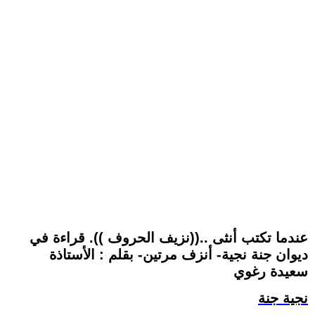
عندما تكتب أنثى ..((نزيف الحروف )). قراءة في
ديوان جنة نجية- أنزف مرتين- بقلم : الأستاذة
سعيدة رغوي
نجية جنة