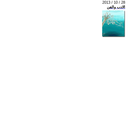
2013 / 10 / 28
الادب والفن