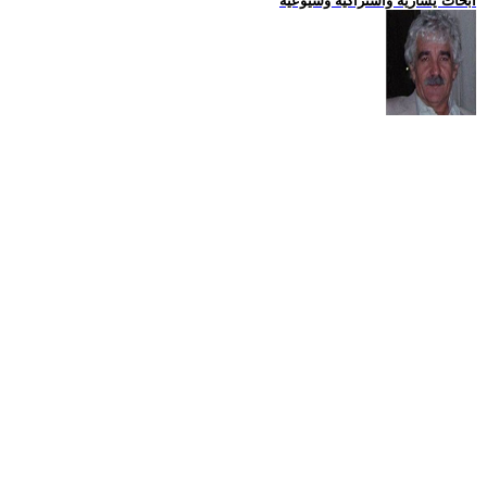
ابحاث يسارية واشتراكية وشيوعية