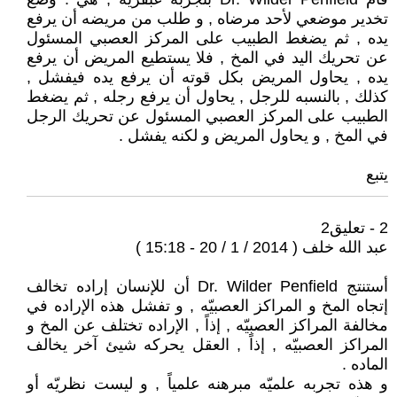
تخدير موضعي لأحد مرضاه , و طلب من مريضه أن يرفع
يده , ثم يضغط الطبيب على المركز العصبي المسئول
عن تحريك اليد في المخ , فلا يستطيع المريض أن يرفع
يده , يحاول المريض بكل قوته أن يرفع يده فيفشل ,
كذلك , بالنسبه للرجل , يحاول أن يرفع رجله , ثم يضغط
الطبيب على المركز العصبي المسئول عن تحريك الرجل
في المخ , و يحاول المريض و لكنه يفشل .
يتبع
2 - تعليق2
عبد الله خلف ( 2014 / 1 / 20 - 15:18 )
أستنتج Dr. Wilder Penfield أن للإنسان إراده تخالف
إتجاه المخ و المراكز العصبيّه , و تفشل هذه الإراده في
مخالفة المراكز العصبيّه , إذاً , الإراده تختلف عن المخ و
المراكز العصبيّه , إذاً , العقل يحركه شيئ آخر يخالف
الماده .
و هذه تجربه علميّه مبرهنه علمياً , و ليست نظريّه أو