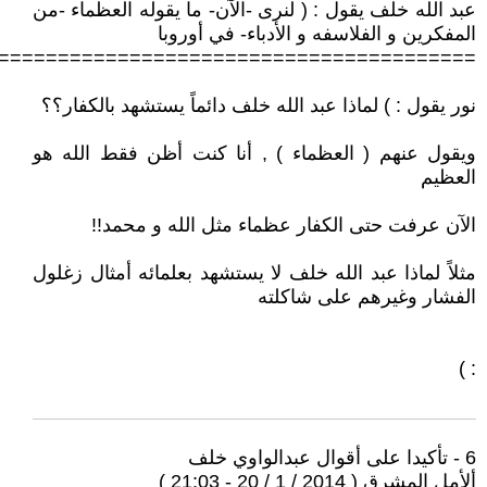
عبد الله خلف يقول : ( لنرى -الآن- ما يقوله العظماء -من
المفكرين و الفلاسفه و الأدباء- في أوروبا
========================================
نور يقول : ) لماذا عبد الله خلف دائماً يستشهد بالكفار؟؟
ويقول عنهم ( العظماء ) , أنا كنت أظن فقط الله هو
العظيم
الآن عرفت حتى الكفار عظماء مثل الله و محمد!!
مثلاً لماذا عبد الله خلف لا يستشهد بعلمائه أمثال زغلول
الفشار وغيرهم على شاكلته
: )
6 - تأكيدا على أقوال عبدالواوي خلف
ألأمل المشرق ( 2014 / 1 / 20 - 21:03 )