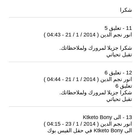
شكرا
11 - تعليق 5
انور نجم الدين ( 2014 / 1 / 21 - 04:43 )
شكرا جزيلا لمرورك ولملاحظاتك.
تقبل تحياتي
12 - تعليق 6
انور نجم الدين ( 2014 / 1 / 21 - 04:44 )
تعليق 6
شكرا جزيلا لمرورك ولملاحظاتك.
تقبل تحياتي
13 - الى Ktketo Bony
انور نجم الدين ( 2014 / 1 / 23 - 04:15 )
الى Ktketo Bony في حقل الفيس بوك