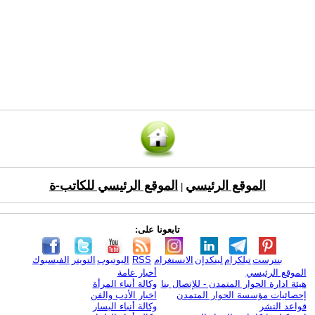
الموقع الرئيسي
الموقع الرئيسي للكاتب-ة
|
تابعونا على:
بنترست
تيلكرام
لينكدإن
الانستغرام
RSS
اليوتيوب
التويتر
الفيسبوك
الموقع الرئيسي
أخبار عامة
هيئة ادارة الحوار المتمدن - للإتصال بنا
وكالة أنباء المرأة
إحصائيات مؤسسة الحوار المتمدن
اخبار الأدب والفن
قواعد النشر
وكالة أنباء اليسار