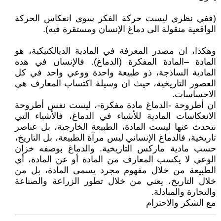
(ففي نظري ليست حركة الفكر سوى انعكاس الحركة
الواقعية منقولة الى دماغ الإنسان ومستقرة فيه).
وهكذا، ان مصدر المعرفة في المادية الديالكتيكية، هو
المادة –المادة المفكرة (الدماغ). فالإنسان في هذه
المادية الساذجة، ذو طبيعة واحدة ووعي واحد في كل
العصور التاريخية، حيث ان وسيلة اكتساب المعارف هي
الاحساسات.
ان أطروحة -الدماغ مادة مفكرة-، ليست نفس أطروحة
الانعكاسات المادية للأشياء في الدماغ، فالأشياء التي
نتحدث عنها ليست المادة، الطبيعة الخارجية، بل عناصر
تاريخية، فالدماغ الإنساني ليس مرآة الطبيعة، بل التاريخ،
حسب مادية ماركس التاريخية. والدماغ بوصفه خزان
الوعي لا يكسب المعارف من المادة أو عن المادة، أي
الطبيعة من خلال مفهوم مجرد يسمى المادة، بل من
خلال التاريخ، يعني من خلال تطور الزراعة والصناعة
والتجارة والمبادلة.
مع الشكر والاحترام