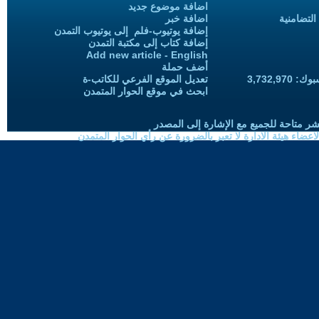
اضافة موضوع جديد
التضامنية
اضافة خبر
إضافة يوتيوب-فلم إلى يوتيوب التمدن
إضافة كتاب إلى مكتبة التمدن
Add new article - English
أضف حملة
3,732,97
تعديل الموقع الفرعي للكاتب-ة
ابحث في موقع الحوار المتمدن
شر متاحة للجميع مع الإشارة إلى المصدر
ضاء هيئة الادارة لا تعبر بالضرورة عن رأي الحوار المتمدن