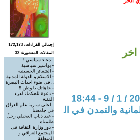
ي الحر
إجمالي القراءات: 172,173
 اخر
المقالات المنشورة: 32
-
دعاء سياسي !
-
بواسير سياسية
-
الشعائر الحسينية
-
الاسلام و الدولة المدنية
.. في ضوء احداث البصرة
-
عاهاتك يا وطن !!
-
دعوة للحكماء لدرء
الفتنة
-
اعلى سارية علم العراق
مانية والتمدن في ال
في جامعتنا
-
عبد ذياب العجيلي رجلٌ
ظلمناه
-
دور وزارة الثقافة في
المجتمع العراقي و
المنطقة