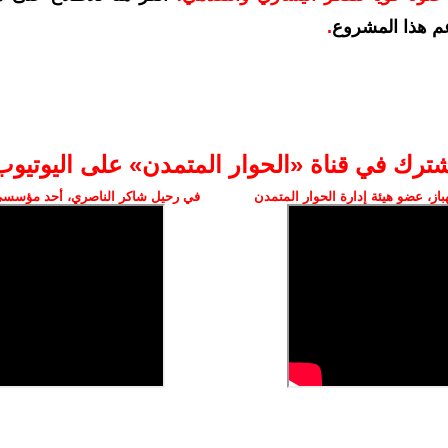
م هذا المشروع
.
شترك في قناة «الحوار المتمدن» على اليوتيوب
ز، عضو هيئة إدارة الحوار المتمدن
في رحيل شاكر الناصري، أحد مؤسسي 