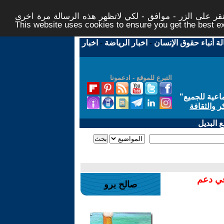
ر على الزر - موافق - لكي لاتظهر هذه الرسالة مرة اخرى -
This website uses cookies to ensure you get the best 
لة أنباء حقوق الإنسان
-
اخبار الرياضة
-
اخبار
التبرع للموقع - ادعمونا
اعية للجميع
"
ر والثقافة
 البديل
في دعم
صالح برو