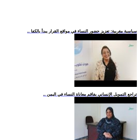
.. سياسية مغربية: تعزيز حضور النساء في مواقع القرار يبدأ بالكفا
.. تراجع التمويل الإنساني يفاقم معاناة النساء في اليمن