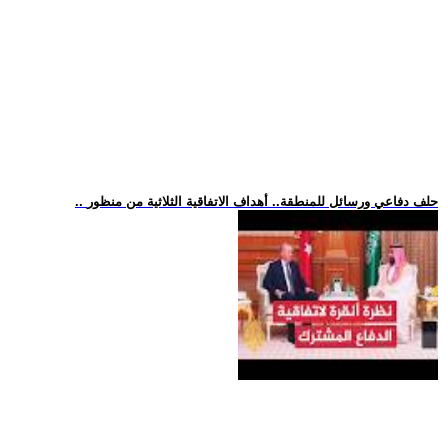
.. حلف دفاعي ورسائل للمنطقة.. أهداف الاتفاقية الثلاثية من منظور