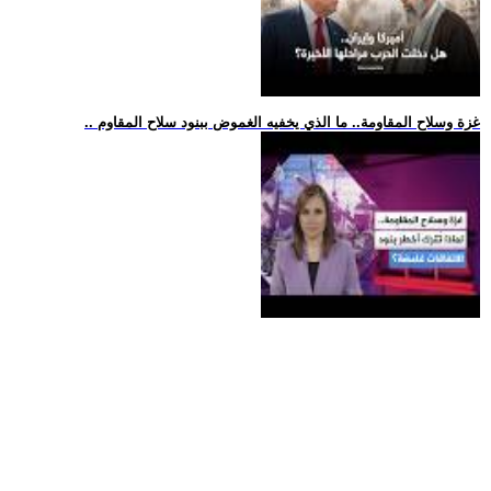
.. غزة وسلاح المقاومة.. ما الذي يخفيه الغموض ببنود سلاح المقاوم