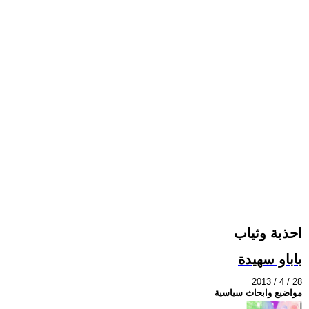
احذبة وثياب
باباو سهيدة
2013 / 4 / 28
مواضيع وابحاث سياسية