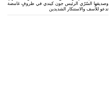
وصديقها السّرّي الرئيس جون كيندي في ظروفٍ غامضة
تدعو للأسف والاستنكار الشديدين