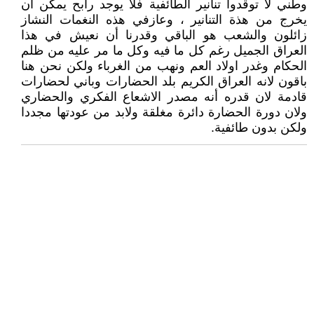
وطني لا توقدوا تنانير الطائفية فلا يوجد رابح يمكن أن
يخرج من هذة التنانير ، وعازفي هذه النغمات النشاز
زائلون والشعب هو الباقي وقدرنا أن نعيش في هذا
العراق الجميل رغم كل ما فيه وكل ما مر عليه من ظلم
الحكام وغدر اولاد العم ونهب من الغرباء ولكن نحن هنا
باقون لانه العراق الكريم بلد الحضارات وباني لحضارات
قادمة لان قدره أنه مصدر الاشعاع الفكري والحضاري
ولان دورة الحضارة دائرة مغلقة ولابد من عودتها مجددا
ولكن بدون طائفية.