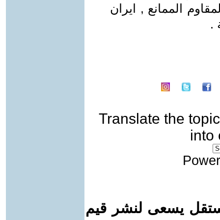
قاوم الممانع , ايران
.
Translate the topic
into
Power
ستقل يسعى لنشر قيم