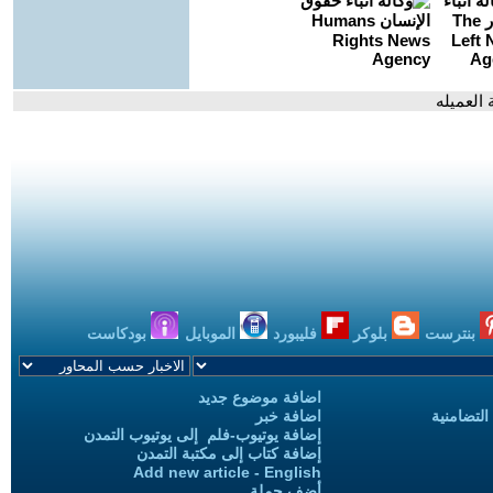
 العميله
بنترست
بلوكر
فليبورد
الموبايل
بودكاست
اضافة موضوع جديد
التضامنية
اضافة خبر
إضافة يوتيوب-فلم إلى يوتيوب التمدن
إضافة كتاب إلى مكتبة التمدن
Add new article - English
أضف حملة