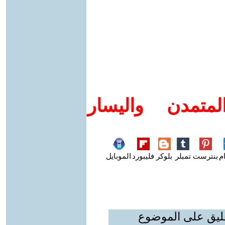
متمدن واليسار
م
بنترست
تمبلر
بلوكر
فليبورد
الموبايل
عليق على الموضوع