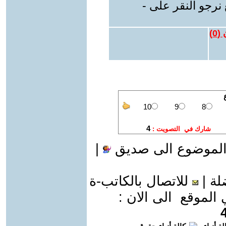
نرجو النقر على -
 (
0
)
الموضوع الى صديق
|
لة
|
للاتصال بالكاتب-ة
موقع الى الان :