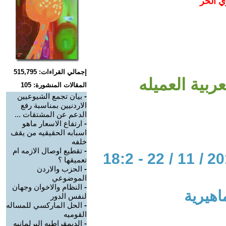
ي الحر
إجمالي القراءات: 515,795
ربية العميله
المقالات المنشورة: 105
-
بيان تجمع الشيوعيين
الاردنيين بمناسبة رفع
الدعم عن المشتقات ...
-
ارتفاع الاسعار ماهو
اسبابه الحقيقيه من يقف
خلفه
-
تقطيع اوصال الازمه ام
الحوار المتمدن-العدد: 3919 - 2012 / 11 / 22 - 18:2
تعميقها ؟
-
الحزب والاردن
الموضوعي
-
النظام والاخوان وجهان
اهيرية
لنفس الدور
-
الحل الماركسي للمساله
القوميه
-
الديمقراطيه البرلمانيه