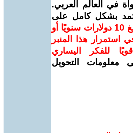
واة في العالم العربي.
عتمد بشكل كامل على
ساهم/ي معنا! بدعمكم بمبلغ 10 دولارات سنويًا أو
 استمرار هذا المنبر
ويًا للفكر اليساري
ى معلومات التحويل