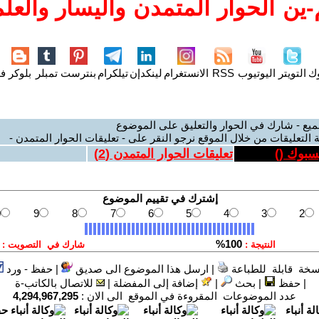
ين الحوار المتمدن واليسار والعلم
وك
التويتر
اليوتيوب
RSS
الانستغرام
لينكدإن
تيلكرام
بنترست
تمبلر
بلوكر
فل
ميع - شارك في الحوار والتعليق على الموضوع
 التعليقات من خلال الموقع نرجو النقر على - تعليقات الحوار المتمدن -
يسبوك (
)
تعليقات الحوار المتمدن (
2
)
سخة قابلة للطباعة
|
ارسل هذا الموضوع الى صديق
|
حفظ - ورد
|
حفظ
|
بحث
|
إضافة إلى المفضلة
|
للاتصال بالكاتب-ة
عدد الموضوعات المقروءة في الموقع الى الان :
4,294,967,295