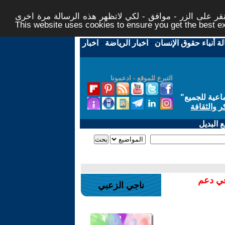
ر على الزر - موافق - لكي لاتظهر هذه الرسالة مرة اخرى -
This website uses cookies to ensure you get the best 
لة أنباء حقوق الإنسان
-
اخبار الرياضة
-
اخبار
التبرع للموقع - ادعمونا
اعية للجميع
"
ر والثقافة
 البديل
في دعم
ناجي الزعبي