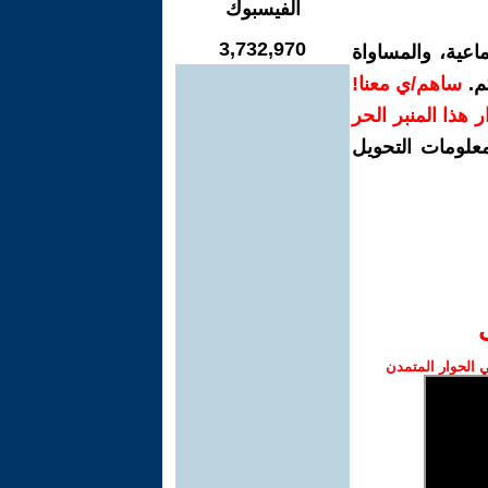
الفيسبوك
3,732,970
اعية، والمساواة
م.
ساهم/ي معنا!
رار هذا المنبر الحر
معلومات التحويل
الحوار المتمدن