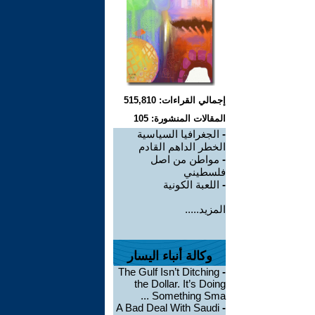
إجمالي القراءات: 515,810
المقالات المنشورة: 105
-
الجغرافيا السياسية
الخطر الداهم القادم
-
مواطن من اصل
فلسطيني
-
اللعبة الكونية
المزيد.....
وكالة أنباء اليسار
The Gulf Isn’t Ditching
-
the Dollar. It’s Doing
Something Sma ...
A Bad Deal With Saudi
-