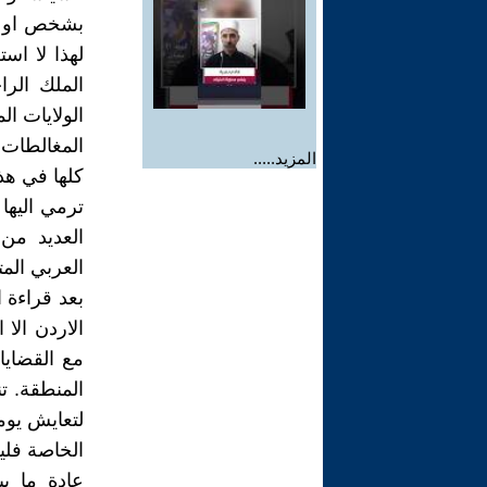
بشخص او ه
لهذا لا اس
الملك الرا
الولايات ال
المغالطات 
المزيد.....
كلها في هذه
ترمي اليها
العديد من 
العربي الم
بعد قراءة 
الاردن الا
مع القضايا
المنطقة. ت
لتعايش يومي
الخاصة فلي
عادة ما ي