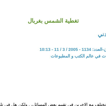
تغطية الشمس بغربال
دني
20 / 3 / 11 - 10:13
ات في عالم الكتب و المطبوعات
ختلف مع الاخرين في تقييم بعض المسائل، , ولكن هل في تل