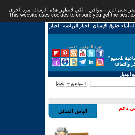
ر على الزر - موافق - لكي لاتظهر هذه الرسالة مرة اخرى -
This website uses cookies to ensure you get the best 
لة أنباء حقوق الإنسان
-
اخبار الرياضة
-
اخبار
التبرع للموقع - ادعمونا
اعية للجميع
"
ر والثقافة
 البديل
في دعم
الياس المدني