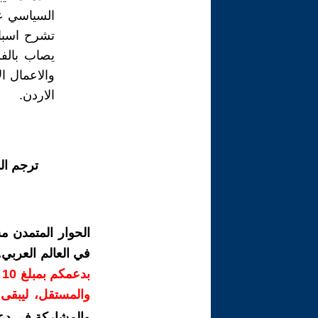
السياسي عن
تشرح اسبا
يصاب بالف
والاعمال ا
الاردن.
ترجم ال
الحوار المتمدن م
في العالم العربي
ب
والمستقل، ليبقى ص
والمشاركة في دع