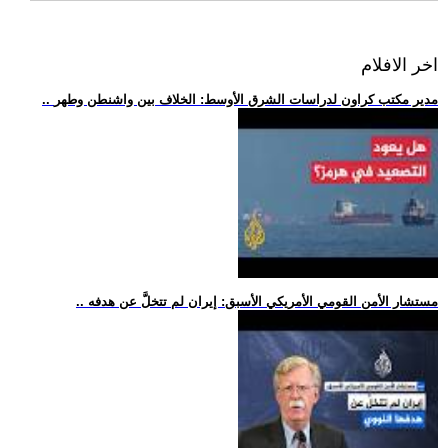
اخر الافلام
.. مدير مكتب كراون لدراسات الشرق الأوسط: الخلاف بين واشنطن وطهر
.. مستشار الأمن القومي الأمريكي الأسبق: إيران لم تتخلَّ عن هدفه