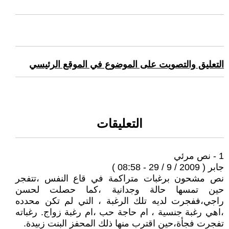
التعليق والتصويت على الموضوع في الموقع الرئيسي
التعليقات
1 - نص مرئي
جابر ( 2009 / 9 / 29 - 08:58 )
نص مشحون برغبات متراكمة في قاع النفس ،تتفجر
حين تمسها حالة وجدانية ،كما حصلت لحسن
راجي،ففجرت لديه تلك الرغبة ، التي لم تكن محدده
،اهي رغبة جنسية ، ام حاجة حب ،ام رغبة زواج. رغباته
تفجرت فجأة،حين اقترب منها ذلك المحفز البنت زبيدة.