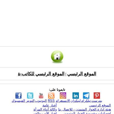
الموقع الرئيسي
الموقع الرئيسي للكاتب-ة
|
تابعونا على:
بنترست
تيلكرام
لينكدإن
الانستغرام
RSS
اليوتيوب
التويتر
الفيسبوك
الموقع الرئيسي
أخبار عامة
هيئة ادارة الحوار المتمدن - للإتصال بنا
وكالة أنباء المرأة
إحصائيات مؤسسة الحوار المتمدن
اخبار الأدب والفن