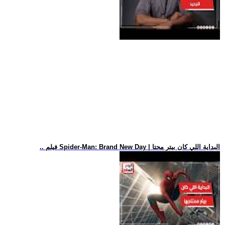
.. فيلم Spider-Man: Brand New Day | البداية اللي كان بيتر محتا