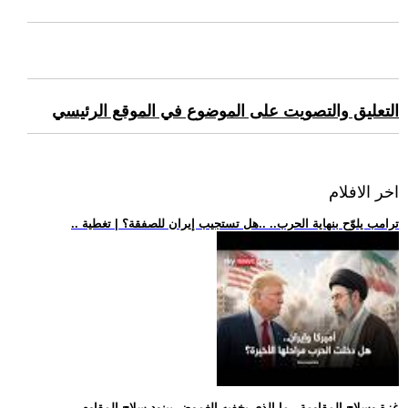
التعليق والتصويت على الموضوع في الموقع الرئيسي
اخر الافلام
.. ترامب يلوّح بنهاية الحرب.. ..هل تستجيب إيران للصفقة؟ | تغطية
.. غزة وسلاح المقاومة.. ما الذي يخفيه الغموض ببنود سلاح المقاوم