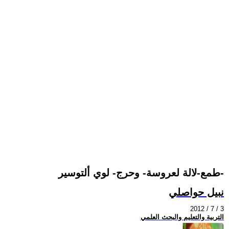
طمع-لالة لعروسة- وحرج- لوي ألتوسير-
نبيل حواصلي
2012 / 7 / 3
التربية والتعليم والبحث العلمي