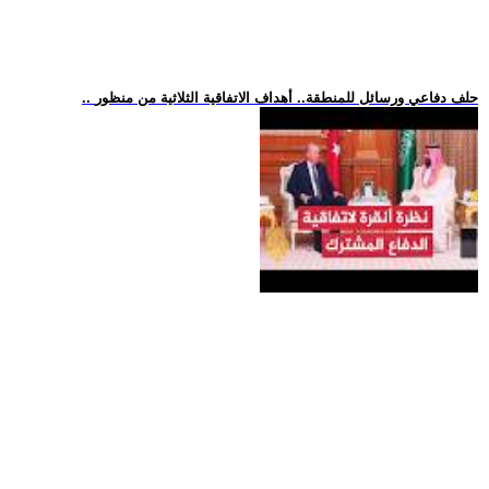
.. حلف دفاعي ورسائل للمنطقة.. أهداف الاتفاقية الثلاثية من منظور