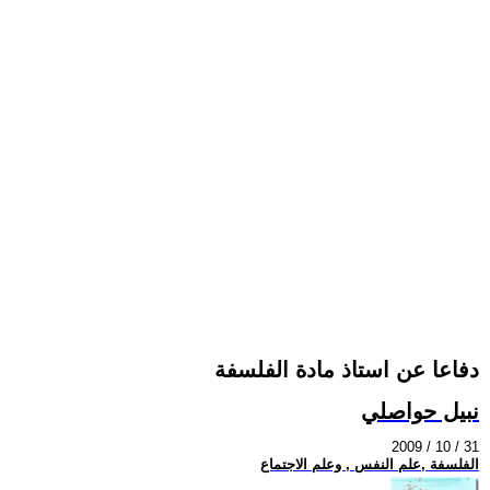
دفاعا عن استاذ مادة الفلسفة
نبيل حواصلي
2009 / 10 / 31
الفلسفة ,علم النفس , وعلم الاجتماع