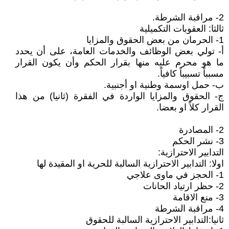
2- مراقبة الشرطة.
ثالثا: العقوبات التكميلية
1- الحرمان من بعض الحقوق والمزايا
أ- تولي بعض الوظائف والخدمات العامة، على أن يحدد
ما هو محرم عليه منها بقرار الحكم وأن يكون القرار
مسبباً تسبيباً كافياً.
ب- حمل اوسمة وطنية او أجنبية.
ج- الحقوق والمزايا الواردة في الفقرة (ثانيا) من هذا
القرار كلاً او بعضا.
2- المصادرة
3- نشر الحكم
التدابير الاحترازية:
اولا: التدابير الاحترازية السالبة للحرية او المقيدة لها
1- الحجز في ماوى علاجي
2- حظر ارتياد الحانات
3- منع الاقامة
4- مراقبة الشرطة
ثانيا:التدابير الاحترازية السالبة للحقوق