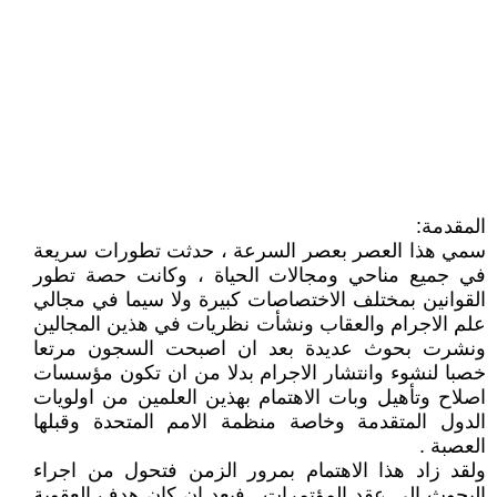
المقدمة:
سمي هذا العصر بعصر السرعة ، حدثت تطورات سريعة
في جميع مناحي ومجالات الحياة ، وكانت حصة تطور
القوانين بمختلف الاختصاصات كبيرة ولا سيما في مجالي
علم الاجرام والعقاب ونشأت نظريات في هذين المجالين
ونشرت بحوث عديدة بعد ان اصبحت السجون مرتعا
خصبا لنشوء وانتشار الاجرام بدلا من ان تكون مؤسسات
اصلاح وتأهيل وبات الاهتمام بهذين العلمين من اولويات
الدول المتقدمة وخاصة منظمة الامم المتحدة وقبلها
العصبة .
ولقد زاد هذا الاهتمام بمرور الزمن فتحول من اجراء
البحوث الى عقد المؤتمرات , فبعد ان كان هدف العقوبة