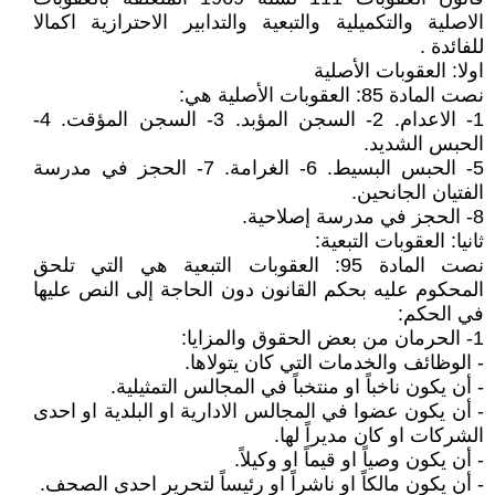
الاصلية والتكميلية والتبعية والتدابير الاحترازية اكمالا
للفائدة .
اولا: العقوبات الأصلية
نصت المادة 85: العقوبات الأصلية هي:
1- الاعدام. 2- السجن المؤبد. 3- السجن المؤقت. 4-
الحبس الشديد.
5- الحبس البسيط. 6- الغرامة. 7- الحجز في مدرسة
الفتيان الجانحين.
8- الحجز في مدرسة إصلاحية.
ثانيا: العقوبات التبعية:
نصت المادة 95: العقوبات التبعية هي التي تلحق
المحكوم عليه بحكم القانون دون الحاجة إلى النص عليها
في الحكم:
1- الحرمان من بعض الحقوق والمزايا:
- الوظائف والخدمات التي كان يتولاها.
- أن يكون ناخباً او منتخباً في المجالس التمثيلية.
- أن يكون عضوا في المجالس الادارية او البلدية او احدى
الشركات او كان مديراً لها.
- أن يكون وصياً او قيماً او وكيلاً.
- أن يكون مالكاً او ناشراً او رئيساً لتحرير احدى الصحف.