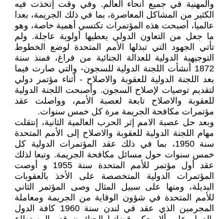
والمهنية في جميع أنحاء العالم. وفي وقت إتخذت فيه
الكثير من المشاكل المعاصرة، بما في ذلك الجريمة، بعدا
عالميا، أصبحت هذه المؤتمرات تكتسي أهمية خاصة، وهو
ما جعل من التعاون الدولي يعطيها أولوية عاجلة. ولم
تأتي الجهود التي تبذلها الأمم المتحدة لوضع الخطوط
التوجيهية الدولية للعدالة الجنائية من فراغ، فمنذ سنة
1872 أنشأت اللجنة الدولية للسجون- والتي صارت فيما
بعد اللجنة الدولية للعقوبة والاصلاح - أثناء مؤتمر دولي
لتقديم توصيات لإصلاح السجون. وأصبحت اللجنة الدولية
للعقوبة والاصلاح تابعة لعصبة الأمم، وواصلت عقد
مؤتمرات مكافحة الجريمة مرة كل خمس سنوات.
وبعد حل عصبة الامم إثر الحرب العالمية الثانية، إنتقلت
مهام اللجنة الدولية للعقوبة والاصلاح إلى الأمم المتحدة
سنة 1950، بما في ذلك عقد المؤتمرات الدولية كل
خمس سنوات حول مسائل مكافحة الجريمة. وتبعا لذلك
عقد أول مؤتمر للأمم المتحدة سنة 1955 و أوصت
المؤتمرات الدولية المتخصصة على الأخذ بالعقوبات
البديلة، ومنها على سبيل المثال وصى المؤتمر الثاني
للأمم المتحدة في شؤون الوقاية من الجريمة ومعاملة
المجرمين الذي عقد في لندن سنة 1960 كافة الدول