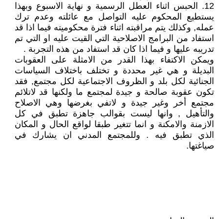
12. الحبس اثناء العطل الرسمية و نهاية الاسبوع وبهذا
يستطيع المحكوم عليه التواصل مع عائلته وعدم ترك
عمله, وكذلك يتم مراقبته اثناء فترة محكوميته فيما اذا قد
استفاد من البرامج الاصلاحية التي القيت عليه او التي تم
تدريبه عليها و فيما اذا كان قد استفاد من هذه التجربة .
ويمكن الاكتفاء بهذا القدر من الامثلة على العقوبات
البديلة و هي غير محددة و تختلف باختلاف السياسات
الجنائية لكل بلد و الظروف الاجتماعية لكل مجتمع, فقد
تكون عقوبة صالحة و جيدة لمجتمع ما ولكنها قد لاتلائم
مجتمع أخر وغير جيدة و لاتفي بغرضها وهي الاصلاح
والتأهيل , وانها ليست بقوالب جاهزة تطبق في كل
الازمنة والامكنة و انما تتغير طبقا لواقع الحال و المكان
الذي تطبق فيه . وللمجتمع المدني ان يشارك في
صياغتها.