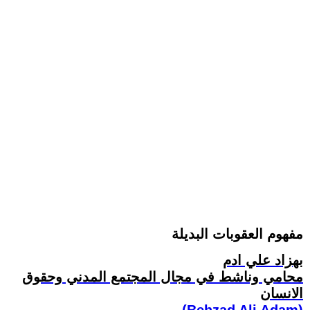
مفهوم العقوبات البديلة
بهزاد علي ادم
محامي وناشط في مجال المجتمع المدني وحقوق
الانسان
(Behzad Ali Adam)