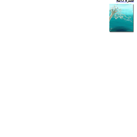
سيرة ذاتية