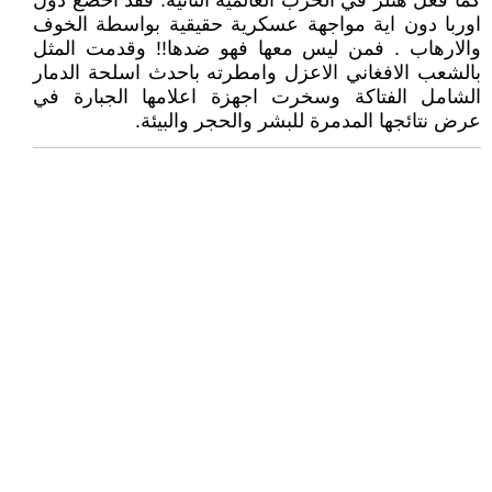
كما فعل هتلر في الحرب العالمية الثانية. فقد اخضع دول
اوربا دون اية مواجهة عسكرية حقيقية بواسطة الخوف
والارهاب . فمن ليس معها فهو ضدها!! وقدمت المثل
بالشعب الافغاني الاعزل وامطرته باحدث اسلحة الدمار
الشامل الفتاكة وسخرت اجهزة اعلامها الجبارة في
عرض نتائجها المدمرة للبشر والحجر والبيئة.