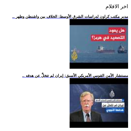
اخر الافلام
.. مدير مكتب كراون لدراسات الشرق الأوسط: الخلاف بين واشنطن وطهر
.. مستشار الأمن القومي الأمريكي الأسبق: إيران لم تتخلَّ عن هدفه