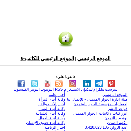
الموقع الرئيسي
الموقع الرئيسي للكاتب-ة
|
تابعونا على:
بنترست
تيلكرام
لينكدإن
الانستغرام
RSS
اليوتيوب
التويتر
الفيسبوك
الموقع الرئيسي
أخبار عامة
هيئة ادارة الحوار المتمدن - للإتصال بنا
وكالة أنباء المرأة
إحصائيات مؤسسة الحوار المتمدن
اخبار الأدب والفن
قواعد النشر
وكالة أنباء اليسار
ابرز كتاب / كاتبات الحوار المتمدن
وكالة أنباء العلمانية
يوتيوب التمدن
وكالة أنباء العمال
مكتبة التمدن
وكالة أنباء حقوق الإنسان
عدد الزوار: 3,428,023,105
اخبار الرياضة