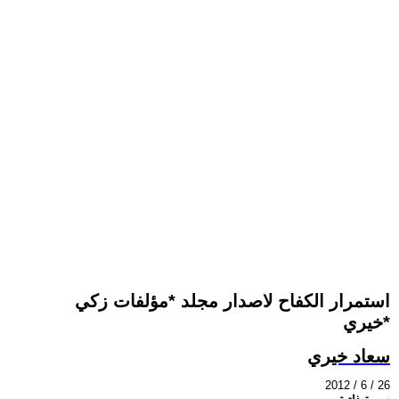
استمرار الكفاح لاصدار مجلد *مؤلفات زكي
خيري*
سعاد خيري
2012 / 6 / 26