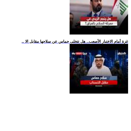
.. غزة أمام الاختبار الأصعب.. هل تتخلى حماس عن سلاحها مقابل الا