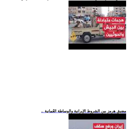
.. مضيق هرمز بين الشروط الإيرانية والوساطة العُمانية