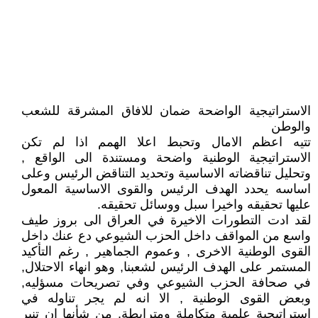
الاستراتيجية الواضحة ضمان للافاق المشرقة للشعب
والوطن
تتيه اعظم الامال وتحبط اعلا الهمم اذا لم تكن
الاستراتيجية الوطنية واضحة ومستندة الى الواقع ,
وتحليل تناقضاته الاساسية وتحديد التناقض الرئيس وعلى
اساسه يحدد الهدف الرئيس والقوى الاساسية المعول
عليها تحقيقه واخيرا سبل ووسائل تحقيقه.
لقد ادت التطورات الاخيرة في العراق الى بروز طيف
واسع من المواقف داخل الحزب الشيوعي دع عنك داخل
القوى الوطنية الاخرى , وعموم الجماهير , رغم التأكيد
المستمر على الهدف الرئيس لشعبنا, وهو انهاء الاحتلال,
في صحافة الحزب الشيوعي وفي تصريحات مسؤليه,
وبعض القوى الوطنية , الا انه لم يجر تناوله في
استراتيجية علمية متكاملة ومترابطة. من شأنها ان تنير