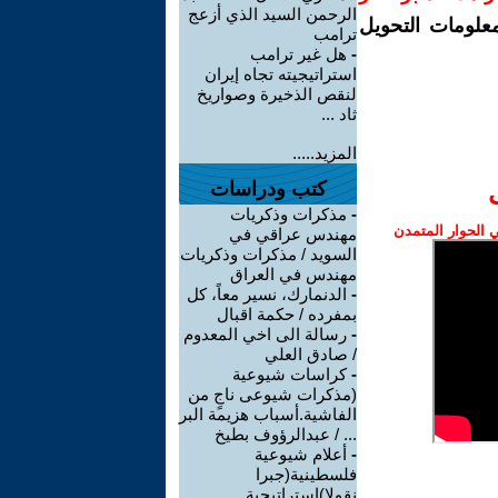
الرحمن السيد الذي أزعج
معلومات التحويل
ترامب
-
هل غير ترامب
استراتيجيته تجاه إيران
لنقص الذخيرة وصواريخ
ثاد ...
المزيد.....
كتب ودراسات
-
مذكرات وذكريات
الحوار المتمدن
مهندس عراقي في
السويد / مذكرات وذكريات
مهندس في العراق
-
الدنمارك، نسير معاً، كل
بمفرده / حكمة اقبال
-
رسالة الى اخي المعدوم
/ صادق العلي
-
كراسات شيوعية
(مذكرات شيوعى ناجٍ من
الفاشية.أسباب هزيمة البر
... / عبدالرؤوف بطيخ
-
أعلام شيوعية
فلسطينية(جبرا
نقولا)استراتيجية