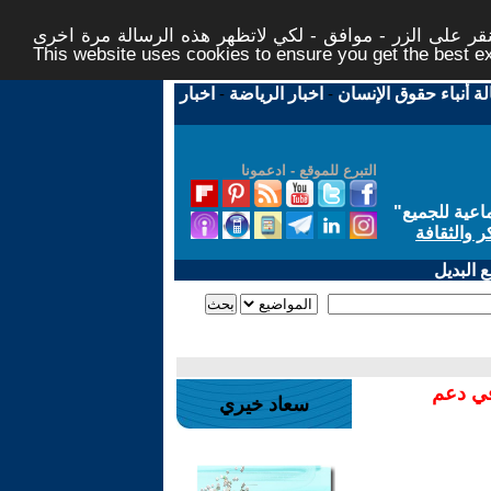
ر على الزر - موافق - لكي لاتظهر هذه الرسالة مرة اخرى -
This website uses cookies to ensure you get the best 
لة أنباء حقوق الإنسان
-
اخبار الرياضة
-
اخبار
التبرع للموقع - ادعمونا
اعية للجميع
"
ر والثقافة
 البديل
في دعم
سعاد خيري