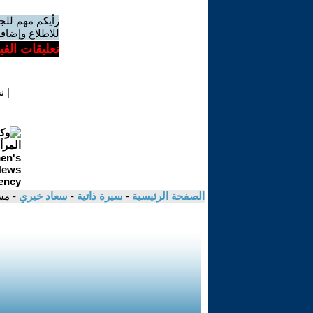
رأيكم مهم للج
للاطلاع وإضافة
تعليقات الف
|
ن
الصفحة الرئيسية
-
سيرة ذاتية
-
سعاد خيري
- مس