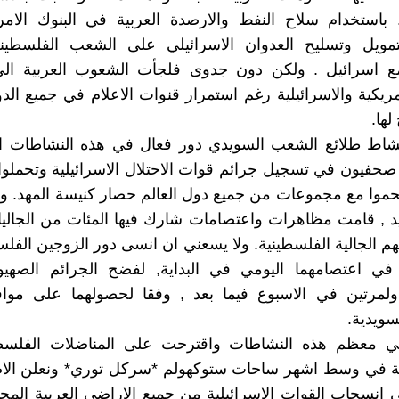
باستخدام سلاح النفط والارصدة العربية في البنوك الامري
مويل وتسليح العدوان الاسرائيلي على الشعب الفلسطي
مع اسرائيل . ولكن دون جدوى فلجأت الشعوب العربية ال
مريكية والاسرائيلية رغم استمرار قنوات الاعلام في جميع الدو
لها.
نشاط طلائع الشعب السويدي دور فعال في هذه النشاطات الت
حفيون في تسجيل جرائم قوات الاحتلال الاسرائيلية وتحملوا ا
حموا مع مجموعات من جميع دول العالم حصار كنيسة المهد. 
 , قامت مظاهرات واعتصامات شارك فيها المئات من الجاليا
م الجالية الفلسطينية. ولا يسعني ان انسى دور الزوجين الفلس
 في اعتصامهما اليومي في البداية, لفضح الجرائم الصهيو
 ولمرتين في الاسبوع فيما بعد , وفقا لحصولهما على موا
سويدية.
معظم هذه النشاطات واقترحت على المناضلات الفلسطي
 في وسط اشهر ساحات ستوكهولم *سركل توري* ونعلن ال
 انسحاب القوات الاسرائيلية من جميع الاراضي العربية المحت