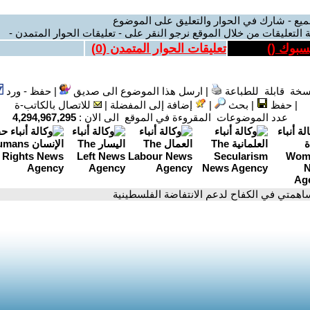
ميع - شارك في الحوار والتعليق على الموضوع
 التعليقات من خلال الموقع نرجو النقر على - تعليقات الحوار المتمدن -
يسبوك (
)
تعليقات الحوار المتمدن (
0
)
سخة قابلة للطباعة
|
ارسل هذا الموضوع الى صديق
|
حفظ - ورد
|
حفظ
|
بحث
|
إضافة إلى المفضلة
|
للاتصال بالكاتب-ة
عدد الموضوعات المقروءة في الموقع الى الان :
4,294,967,295
اهمتي في الكفاح لدعم الانتفاضة الفلسطينية