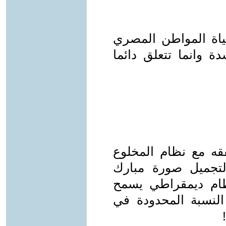
اة المواطن المصري
 وانما تتعلق دائما
فقه مع نظام المخلوع
تجميل صورة مبارك
ام ديمقراطي يسمح
 النسبة المحدودة في