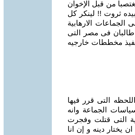
تصبا من قبل الإخوان
يده ثروت !! لينكر كل
ى الجماعات الارهابية
 طالبان فى مصر التى
نفيذ مخططات خارجيه
! وفى اللحظه التى قرر فيها
اسات الجماعة وانه
مية التى قتلت وفجرت
 يختار دينه و إن انا