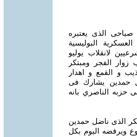
صباحى الذى يعتبره
العسكرية البوليسية
رعيين لانقلاب يوليو
زوار الفجر ومبتكر
يب و القمع و اهدار
ال حمدين يشارك فى
مى حزبه الناصري بانه
كر الذى ناضل حمدين
وع ويرفضه اليوم بكل