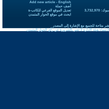
Add new article - English
أضف حملة
3,732,97
تعديل الموقع الفرعي للكاتب-ة
ابحث في موقع الحوار المتمدن
شر متاحة للجميع مع الإشارة إلى المصدر
ضاء هيئة الادارة لا تعبر بالضرورة عن رأي الحوار المتمدن