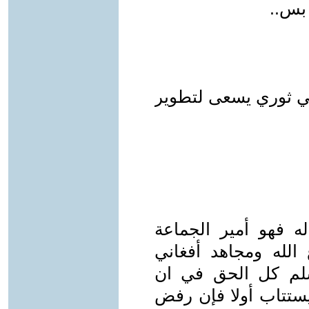
 بس..
حي ثوري يسعى لتطوير
له فهو أمير الجماعة
الله ومجاهد أفغاني
لم كل الحق في ان
يستتاب أولا فإن رفض