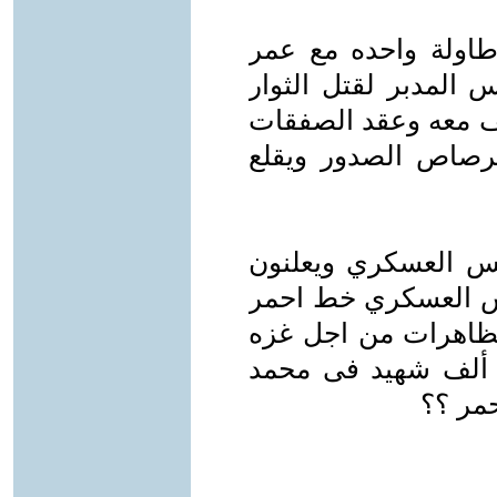
طاولة واحده مع عمر
س المدبر لقتل الثوار
ف معه وعقد الصفقات
لرصاص الصدور ويقلع
جلس العسكري ويعلنون
لس العسكري خط احمر
مظاهرات من اجل غزه
 ألف شهيد فى محمد
مر ؟؟