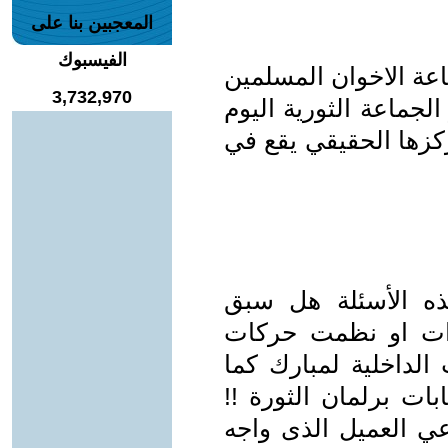
المعجبين بنا على
الفيسبوك
عة الاخوان المسلمين
3,732,970
لجماعة الثورية اليوم
ركزها الحقيقي يقع في
ه الأسئلة هل سبق
ات او نظمت حركات
الداخلية لمبارك كما
ت برلمان الثورة !!
عي العميل الذى واجه