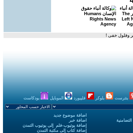
 وفلول خفى !
بنترست
بلوكر
فليبورد
الموبايل
بودكاست
اضافة موضوع جديد
التضامنية
اضافة خبر
إضافة يوتيوب-فلم إلى يوتيوب التمدن
إضافة كتاب إلى مكتبة التمدن