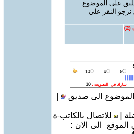
عليق على الموضوع
نرجو النقر على -
 (
2
)
الموضوع الى صديق
|
لة
|
للاتصال بالكاتب-ة
موقع الى الان :