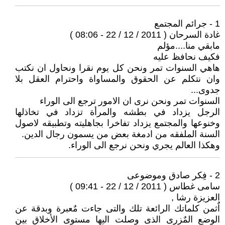
1 - جرائم المجتمع
غادة السرحان ( 2011 / 12 / 22 - 08:06 )
مابقي منا....مؤلم
فكيف نحافظ عليه
هاهي السنوات تمر ونحن كل يوم نقرا ونحاول ان نكتب
وان نتكلم عن الحقوق والمساواة واحترام العقل بلا
جدوى...
السنوات تمر ونحن نرى ان الامور ترجع الى الوراء
الرجل يزداد في بطشه والمرأة تزداد في تخاذلها
وخنوعها والمجتمع يزداد تفاخرا بجاهليته وتطبيقه لاصول
السنة الملفقه من ادمغة بعض من يسمون رجال الدين.
وهكذا العالم يجري ونحن نرجع الى الوراء.
2 - فِكر صادق وموضوعى
سامى غطاس ( 2011 / 12 / 22 - 09:41 )
العزيزة رشا ,
اٌثمن كلماتك الرائعة تلك والتى جاءت مٌعبرة وبدقة عن
الوضع المٌزرى الذى وصلت اليها مستوى الأخلاق بين