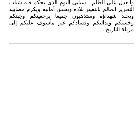
والعدل على الظلم , سيأتى اليوم الذى يحكم فيه شباب
التحرير الحالم بالتغيير بلاده ويحقق أمانيه ويكرم مصابيه
ويخلد شهداؤه وستذهبون جميعا برجعيتكم وجبنكم
وخستكم وندالتكم وفسادكم غير مأسوف عليكم إلى
مزبلة التاريخ .