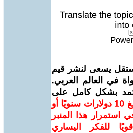
Translate the topic
into
Power
ستقل يسعى لنشر قيم
واة في العالم العربي.
عتمد بشكل كامل على
ساهم/ي معنا! بدعمكم بمبلغ 10 دولارات سنويًا أو
 استمرار هذا المنبر
ويًا للفكر اليساري