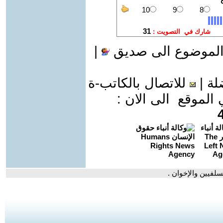
الموضوع الى صديق
|
لة
|
للاتصال بالكاتب-ة
موقع الى الان :
لسلفيين والإخوان .