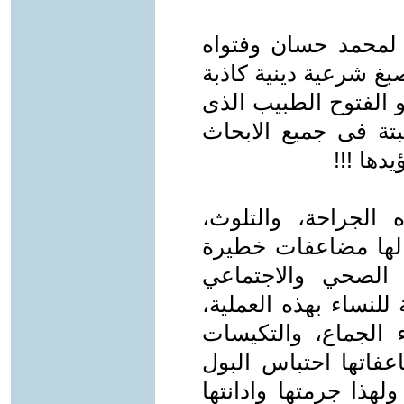
ا لمحمد حسان وفتواه
بغ شرعية دينية كاذبة
و الفتوح الطبيب الذى
بتة فى جميع الابحاث
دها !!!
 الجراحة، والتلوث،
لها مضاعفات خطيرة
الصحي والاجتماعي
 للنساء بهذه العملية،
ء الجماع، والتكيسات
عفاتها احتباس البول
هذا جرمتها وادانتها