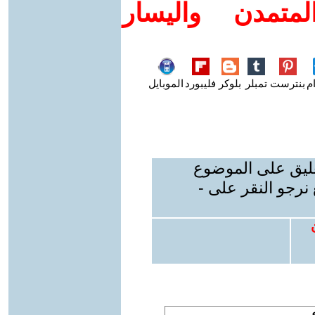
متمدن واليسار
م
بنترست
تمبلر
بلوكر
فليبورد
الموبايل
عليق على الموضوع
نرجو النقر على -