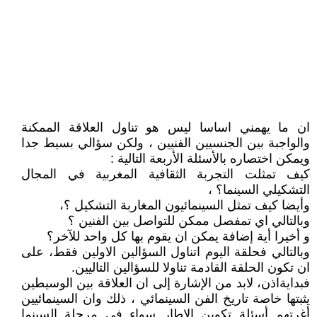
ان ما يهمني اساسا ليس هو تناول العلاقة الممكنة
والواجبة بين الجنسيين الفنيين ، ولكن سؤالي بسيط جدا
ويمكن اختصاره بالأسئلة الأربعة التالية :
كيف تمثلت التجربة الثقافية المغربية في المجال
التشكيلي السينما؟ ،
وأيضا كيف تمثل السينمائيون المغاربة التشكيل ؟،
وبالتالي اي تمفصل ممكن للتواصل بين الفنين ؟
و أخيرا أية إضافة يمكن ان يقوم بها كل واحد للآخر؟
وبالتالي فحلقة اليوم اتناول السؤالين الاولين فقط، على
ان تكون الحلقة القادمة تناولا للسؤالين التاليين.
فبدايةاذن، لابد من الإشارة إلى ان العلاقة بين الوسيطين
يثبتها خاصة تاريخ الفن السينمائي ، ذلك وان السينمائيين
أغرتهم أسئلة تكوين الإطار سواء في مرحلة السينما