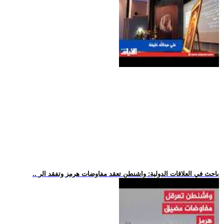
.. باحث في العلاقات الدولية: واشنطن تعقد مفاوضات هرمز وتفقد الر