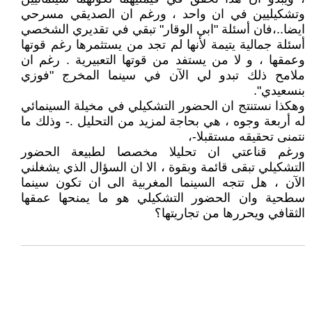
وتشكيليين في ان واحد ، ورغم ان الصديقي مسرحي
ايضا..،فان أسئلة "ابي الوقار" تبقي في تقديري الشخصي
أسئلة جمالية يتيمة لأنها لم تجد من يستثمرها رغم قوتها
وعمقها ، و لا من يستفد من قوتها التعبيرية . رغم ان
ملامح ذلك تبدو لي الآن في سينما المخرج "فوزي
بنسعيدي".
وهكذا نستنتج ان الحضور التشكيلي في مخيلة السينمائي
له أربعة وجوه ، هي بحاجة لمزيد من التحليل .- وذلك ما
نتمنى تحقيقه مستقبلا-،
ورغم قناعتي ان تحليلا مخصصا لطبيعة الحضور
التشكيلي تبقى قائمة وبقوة ، الا ان السؤال الذي يشغلني
الآن ، هل تتجه السينما المغربية الى ان تكون سينما
سطحية وان الحضور التشكيلي هو ما يمنحها عمقها
الثقافي ويحررها من تجاريتها؟