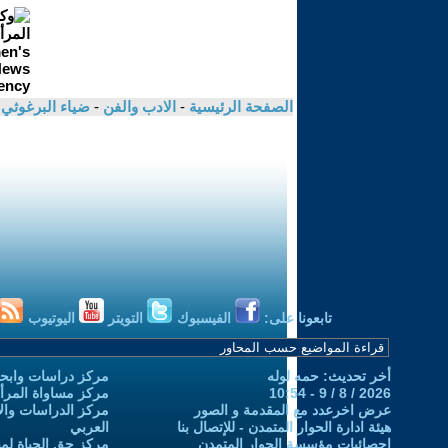
الصفحة الرئيسية
-
الادب والفن
-
ضياء البرغوثي
تابعونا على:
الفيسبوك
التويتر
اليوتيوب
أخر تحديث: حمه لوله
مركز دراسات وابحا
2026 / 8 / 9 - 10:54
مركز مساواة المرأ
عرض اخرعدد مع المقدمة و الصور
مركز الدراسات والاب
هيئة ادارة الحوار المتمدن - للإتصال بنا
العربي
إحصائيات مؤسسة الحوار المتمدن
مركز حق الحياة لمن