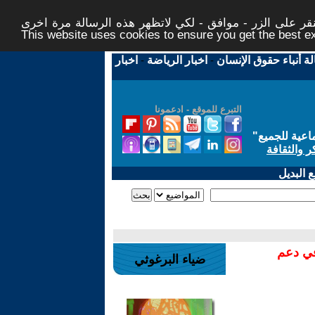
ر على الزر - موافق - لكي لاتظهر هذه الرسالة مرة اخرى -
This website uses cookies to ensure you get the best 
لة أنباء حقوق الإنسان
-
اخبار الرياضة
-
اخبار
التبرع للموقع - ادعمونا
اعية للجميع
"
ر والثقافة
 البديل
في دعم
ضياء البرغوثي