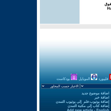
فليبورد
الموبايل
بودكاست
اضافة موضوع جديد
اضافة خبر
إضافة يوتيوب-فلم إلى يوتيوب التمدن
إضافة كتاب إلى مكتبة التمدن
Add new article - English