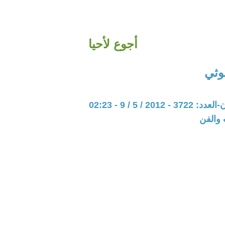
أجوع لأحيا
وثي
201 / 5 / 9 - 02:23
 والفن