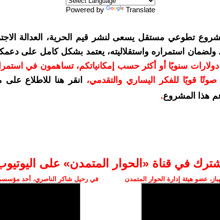
Powered by
Translate
شروع تطوعي مستقل يسعى لنشر قيم الحرية، العدالة الاجتم
. ولضمان استمراره واستقلاليته، يعتمد بشكل كامل على دعمك
دعمكم بمبلغ 10 دولارات سنويًا أو أكثر حسب إمكانياتكم، تساهمون في استم
وتًا قويًا للفكر اليساري والتقدمي
،
انقر هنا للاطلاع على 
م هذا المشروع
.
شترك في قناة «الحوار المتمدن» على اليوتيوب
ز، عضو هيئة إدارة الحوار المتمدن
في رحيل شاكر الناصري، أحد مؤسسي 