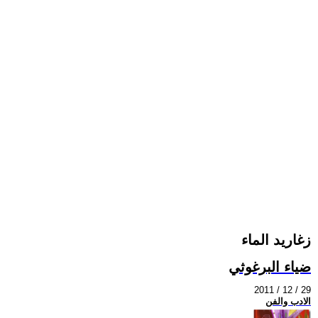
زغاريد الماء
ضياء البرغوثي
2011 / 12 / 29
الادب والفن