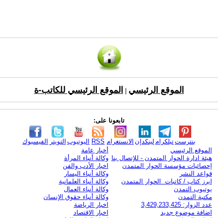
الموقع الرئيسي
الموقع الرئيسي للكاتب-ة
|
تابعونا على:
بنترست
تيلكرام
لينكدإن
الانستغرام
RSS
اليوتيوب
التويتر
الفيسبوك
الموقع الرئيسي
أخبار عامة
هيئة ادارة الحوار المتمدن - للإتصال بنا
وكالة أنباء المرأة
إحصائيات مؤسسة الحوار المتمدن
اخبار الأدب والفن
قواعد النشر
وكالة أنباء اليسار
ابرز كتاب / كاتبات الحوار المتمدن
وكالة أنباء العلمانية
يوتيوب التمدن
وكالة أنباء العمال
مكتبة التمدن
وكالة أنباء حقوق الإنسان
عدد الزوار: 3,429,233,425
اخبار الرياضة
اضافة موضوع جديد
اخبار الاقتصاد