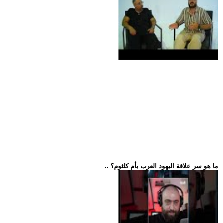
.. ما هو سر علاقة اليهود العرب بأم كلثوم؟