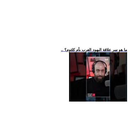
.. ما هو سر علاقة اليهود العرب بأم كلثوم؟