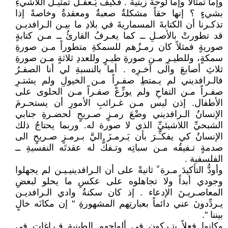
وإما تمثالاً وإما لوحةً زيتية . فكيف يُـعقـلُ تمثيـلُ اللاشيءِ
بشيءٍ ؟ إنها حقاً مشكلةٌ صعبةٌ ومعقدةٌ وخاصةً إذا
تذكـرنا أن الكتابةَ المسماريةَ في بلادِ ما بيـن الـرافديـن
قد تطورتْ بالأصـلِ ــ كما يعـرفُ القارئُ ــ مـن كتابةٍ
صوريةٍ فمثلاً كان رمـزُهم للسمكةِ متطوراً مـن صورةِ
سمكةٍ، وللطيـرِ مـن صورةِ طيـرٍ وللعددِ ثلاثةٍ مـن صورةِ
ثلاثِ أصابعَ والى آخـرِه . أما بالنسبةِ لي أنا الصفـرُ
فالـرافديني لم يـمتطِ صفـراً مـن الخيولِ ولم يشتـرِ
صفـراً مـن التفاحِ ولم يوزِّعْ صفـراً مـن الحلوى على
الأطفال. إذن ليس مـن غـرائبِ الأمورِ أن يستحـرمَ
الإنسانُ الـرافديني وضْعَ رمـزٍ صـريحٍ لحضـرةِ جنابي
الشبحيِّ اللاشيئيِّ الذي لا صورة له. وربما يحتاجُ ذلك
الإنسانُ كي يفكـِّـرَ بأن يَـرمـزَ اليَّ بـرمـزٍ صـريحٍ الى
صدمةٍ تـفيقُه مـن سباتِه وتـفكُّ له عقدتَه النفسيةِ ــ
الفلسفية .
وأودُّ التأكيدَ مـرة ً ثانيةً على أن الـرافدينيـيـن لم يجهلوا
وجودي أبداً ولا تجاهلوه على عكسِ ما يحلو لبعضِ
المعاصـريـنَ الإدعاء . إذ كان سكنةُ وادي الـرافديـن
يـردِّدونَ عني دائماً بعبارتِهم المشهورةِ " إن مكانَه خالٍ
بيننا ".
وكانوا فعلاً يتـركون في ألواحِهم الطينيةِ فـراغاتٍ في