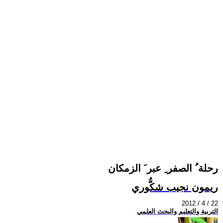
رحلة ُ الصفر ِ عبر َ الزمكان
ريمون نجيب شكُّوري
2012 / 4 / 22
التربية والتعليم والبحث العلمي