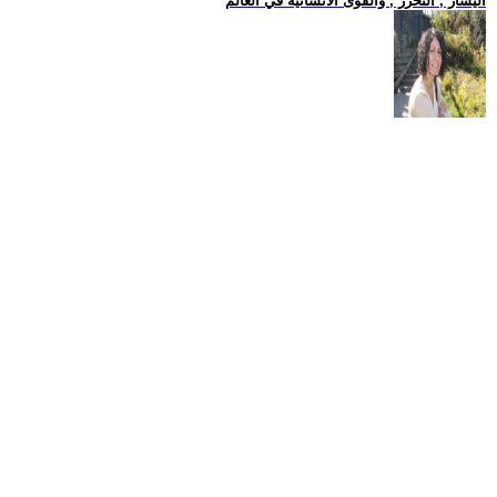
اليسار , التحرر , والقوى الانسانية في العالم