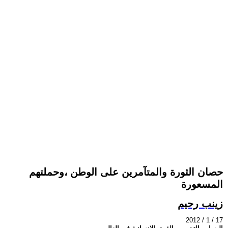
حصان الثورة والمتآمرين على الوطن ،وحملتهم
المسعورة
زينب رحيم
2012 / 1 / 17