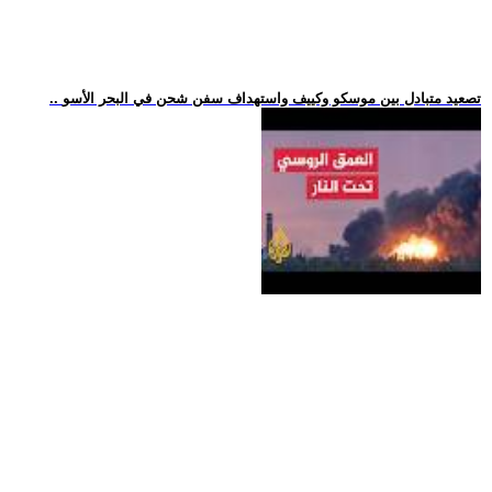
.. تصعيد متبادل بين موسكو وكييف واستهداف سفن شحن في البحر الأسو