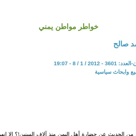
خواطر مواطن يمني
د صالح
201 / 1 / 8 - 19:07
يع وابحاث سياسية
من الحديث عن حضارة أهل اليمن منذ آلاف السنين!؟ إلا إنه