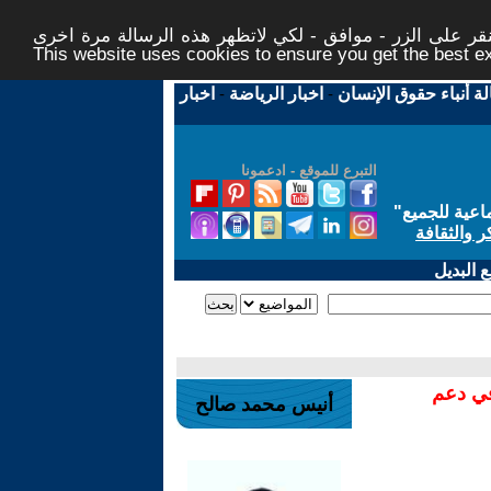
ر على الزر - موافق - لكي لاتظهر هذه الرسالة مرة اخرى -
This website uses cookies to ensure you get the best 
لة أنباء حقوق الإنسان
-
اخبار الرياضة
-
اخبار
التبرع للموقع - ادعمونا
اعية للجميع
"
ر والثقافة
 البديل
في دعم
أنيس محمد صالح