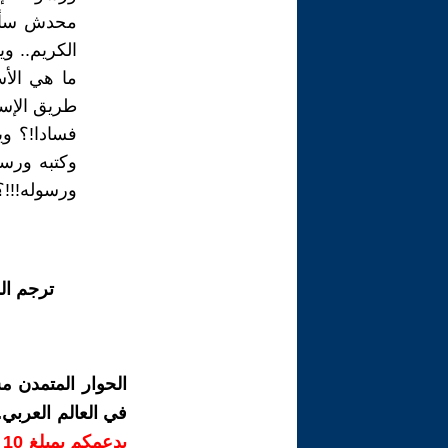
محدش سأل ن
الكريم.. و
ما هي الأس
طريق الإسل
فسادا!؟ وي
وكتبه ورسل
ورسوله!!!؟
ترجم ال
الحوار المتمدن م
في العالم العربي
ب