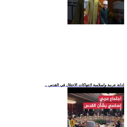
.. إدانة عربية وإسلامية لانتهاكات الاحتلال في القدس