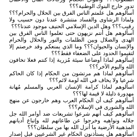
تدور خارج البنوك الوطنية؟؟؟
أسألوهم هل علمتم الناس الفرق بين الحلال والحرام؟؟؟
ولماذا الرشاوى والفساد منتشرة عندنا دون حسيب ولا
رقيب؟؟؟ وهل الدين الإسلامي الحنيف موجود عندنا؟؟؟
أسألوهم هل أنتم نزيهون حتى تعلموا الناس الفرق بين
الهدى والضلال وبين الظلمات والنور والحلال والحرام
والإنسان والحيوان؟؟؟ وما الذي يمنعكم وقد خرصتم إلا
لتقيموا الحدود على الضعفاء فقط؟؟؟
إسألوهم لماذا أوضاعنا سيئة مُزرية إذا كنتم فعلا تخافون
الله واليوم الآخر؟؟؟
أسألوهم لماذا هم مرتشون من الحكام إذا كان الحاكم
شرعيا ولا يخاف في الله لومة لائم؟؟؟
اسألوهم لماذا كرامة الإنسان العربي والمسلم مُهانة
مهدورة ذليلة لا قيمة لها؟؟؟
أسألوهم كيف أن الحكام العرب وهم خارجون عن منهج
الله والشورى في الإسلام؟؟؟
اسألوهم كيف أنهم شرعوا تشريعات ضد أوامر الله جل
جلاله ونواهيه وخرجوا عن طاعاتهم لله وإتباع أديانهم
المذهبية الأرضية ما أنزل الله بها من سلطان؟؟؟
اسألوهم هل يستأذنون الحكام غير الشرعيين قبل إصدار