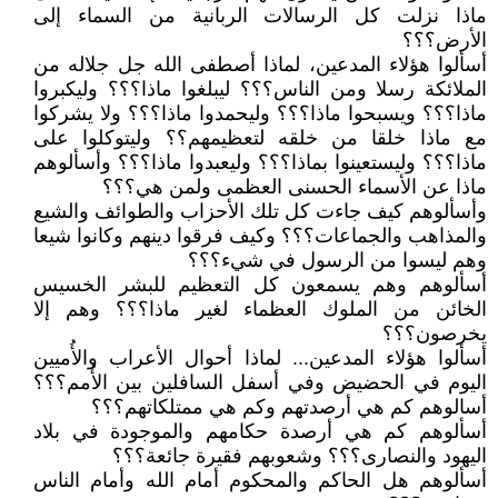
ماذا نزلت كل الرسالات الربانية من السماء إلى
الأرض؟؟؟
أسألوا هؤلاء المدعين، لماذا أصطفى الله جل جلاله من
الملائكة رسلا ومن الناس؟؟؟ ليبلغوا ماذا؟؟؟ وليكبروا
ماذا؟؟؟ ويسبحوا ماذا؟؟؟ وليحمدوا ماذا؟؟؟ ولا يشركوا
مع ماذا خلقا من خلقه لتعظيمهم؟؟ وليتوكلوا على
ماذا؟؟؟ وليستعينوا بماذا؟؟؟ وليعبدوا ماذا؟؟؟ وأسألوهم
ماذا عن الأسماء الحسنى العظمى ولمن هي؟؟؟
وأسألوهم كيف جاءت كل تلك الأحزاب والطوائف والشيع
والمذاهب والجماعات؟؟؟ وكيف فرقوا دينهم وكانوا شيعا
وهم ليسوا من الرسول في شيء؟؟؟
أسألوهم وهم يسمعون كل التعظيم للبشر الخسيس
الخائن من الملوك العظماء لغير ماذا؟؟؟ وهم إلا
يخرصون؟؟؟
أسألوا هؤلاء المدعين... لماذا أحوال الأعراب والأُميين
اليوم في الحضيض وفي أسفل السافلين بين الأُمم؟؟؟
أسالوهم كم هي أرصدتهم وكم هي ممتلكاتهم؟؟؟
أسألوهم كم هي أرصدة حكامهم والموجودة في بلاد
اليهود والنصارى؟؟؟ وشعوبهم فقيرة جائعة؟؟؟
أسألوهم هل الحاكم والمحكوم أمام الله وأمام الناس