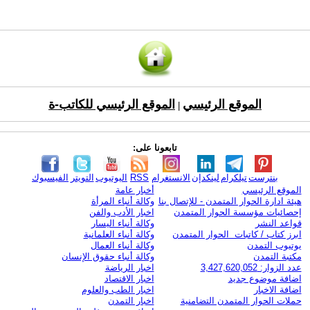
الموقع الرئيسي
الموقع الرئيسي للكاتب-ة
|
تابعونا على:
بنترست
تيلكرام
لينكدإن
الانستغرام
RSS
اليوتيوب
التويتر
الفيسبوك
الموقع الرئيسي
أخبار عامة
هيئة ادارة الحوار المتمدن - للإتصال بنا
وكالة أنباء المرأة
إحصائيات مؤسسة الحوار المتمدن
اخبار الأدب والفن
قواعد النشر
وكالة أنباء اليسار
ابرز كتاب / كاتبات الحوار المتمدن
وكالة أنباء العلمانية
يوتيوب التمدن
وكالة أنباء العمال
مكتبة التمدن
وكالة أنباء حقوق الإنسان
عدد الزوار: 3,427,620,052
اخبار الرياضة
اضافة موضوع جديد
اخبار الاقتصاد
اضافة الاخبار
اخبار الطب والعلوم
حملات الحوار المتمدن التضامنية
اخبار التمدن