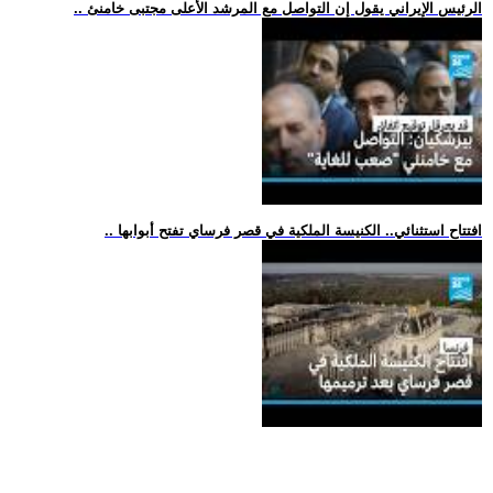
.. الرئيس الإيراني يقول إن التواصل مع المرشد الأعلى مجتبى خامنئ
.. افتتاح استثنائي.. الكنيسة الملكية في قصر فرساي تفتح أبوابها