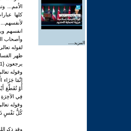
الاُمم... 
كلها عبار
لأنفسهم... 
انفسهم ويص
وأصحاب الم
المزيد.....
لقوله تعالى
ظهر الفساد
يرجعون {41} الروم
وقوله تعالى
إِنَّمَا جَزَاء ا
أَوْ تُقَطَّعَ أَ
فِي الآخِرَةِ عَذَ
وقوله تعالى
كُلُّ نَفْسٍ ذَائِقَ
وقد ذكرالله