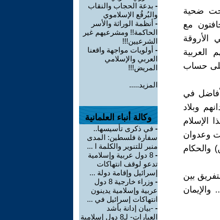
-
بدعة الحجاب والنقاب
بحت ضحية
والبُرقُع الإسلاموي
-
أنظمة الوراثة والأسر
خافتون مع
الحاكمة!! ومشرعيهم غير
 الأروقة
الشرعيين!!!
-
أولويات مواجهة واقعنا
 العربية
العربي والإسلامي
على حساب
المريض!!!
المزيد.....
لأفاضل في
نهم وبلاد
وكالة أنباء العلمانية
ا الإسلام
-
في ذكرى تأسيسها..
وت وعدوان
سفارة فلسطين: المدى
منبر للتنوير والكلمة ا ...
) والحكام
-
8 دول عربية وإسلامية
تدعو لوقف انتهاكات
إسرائيل وإقامة دولة ...
تفريق بين
-
وزراء خارجية 8 دول
 والإيمان
عربية وإسلامية يدينون
انتهاكات إسرائيل في ...
-
-بيان إدانة بأشد
العبارات- لـ8 دول إسلامية