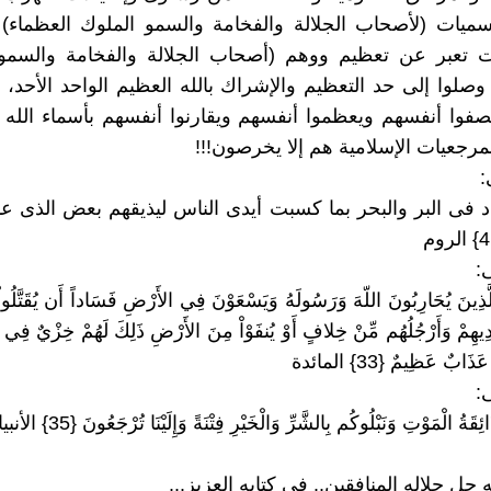
وتسميات (لأصحاب الجلالة والفخامة والسمو الملوك العظماء)
ات تعبر عن تعظيم ووهم (أصحاب الجلالة والفخامة والسمو 
وصلوا إلى حد التعظيم والإشراك بالله العظيم الواحد الأحد، ب
فوا أنفسهم ويعظموا أنفسهم ويقارنوا أنفسهم بأسماء الله 
رجعيات الإسلامية هم إلا يخرصون!!!
:
 فى البر والبحر بما كسبت أيدى الناس ليذيقهم بعض الذى عم
:
لَّذِينَ يُحَارِبُونَ اللّهَ وَرَسُولَهُ وَيَسْعَوْنَ فِي الأَرْضِ فَسَاداً أَن يُقَتَّلُواْ أَ
يْدِيهِمْ وَأَرْجُلُهُم مِّنْ خِلافٍ أَوْ يُنفَوْاْ مِنَ الأَرْضِ ذَلِكَ لَهُمْ خِزْيٌ فِي الدّ
ابٌ عَظِيمٌ {33} المائدة
:
ةُ الْمَوْتِ وَنَبْلُوكُم بِالشَّرِّ وَالْخَيْرِ فِتْنَةً وَإِلَيْنَا تُرْجَعُونَ {35} الأنبياء
 جل جلاله المنافقين.. في كتابه العزيز...