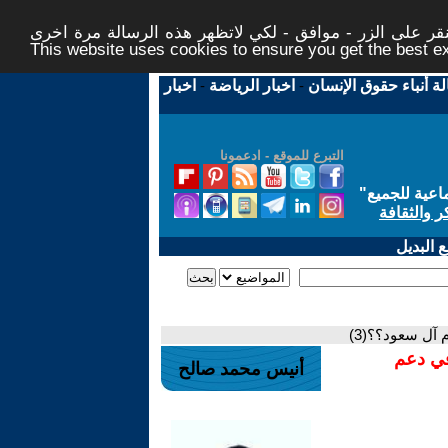
ر على الزر - موافق - لكي لاتظهر هذه الرسالة مرة اخرى -
This website uses cookies to ensure you get the best 
لة أنباء حقوق الإنسان
-
اخبار الرياضة
-
اخبار
التبرع للموقع - ادعمونا
اعية للجميع
"
ر والثقافة
 البديل
م آل سعود؟؟(3)
في دعم
أنيس محمد صالح