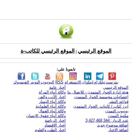
الموقع الرئيسي
الموقع الرئيسي للكاتب-ة
|
تابعونا على:
بنترست
تيلكرام
لينكدإن
الانستغرام
RSS
اليوتيوب
التويتر
الفيسبوك
الموقع الرئيسي
أخبار عامة
هيئة ادارة الحوار المتمدن - للإتصال بنا
وكالة أنباء المرأة
إحصائيات مؤسسة الحوار المتمدن
اخبار الأدب والفن
قواعد النشر
وكالة أنباء اليسار
ابرز كتاب / كاتبات الحوار المتمدن
وكالة أنباء العلمانية
يوتيوب التمدن
وكالة أنباء العمال
مكتبة التمدن
وكالة أنباء حقوق الإنسان
عدد الزوار: 3,427,468,344
اخبار الرياضة
اضافة موضوع جديد
اخبار الاقتصاد
اضافة الاخبار
اخبار الطب والعلوم