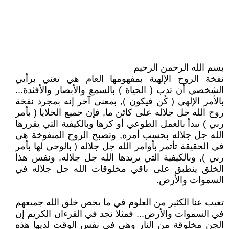
بسم الله الرحمن الرحيم
نفخة الروح الإلهية بمفهومها العام هي تعني برأيي
الشخصي أن تدب ( الحياة ) بالسمع والأبصار والأفئدة...
بالأمر الإلهي ( كُن فيكون ), بمعنى آخر إنه بمجرد نفخة
روح الله جل جلاله على كائن ما, فإن جميع الخلايا ( بأمر
ربي ) تبدأ بالعمل الطوعي أو كرها وبالكيفية التي يقررها
الله جل جلاله بحسب أمره, وتصبح الروح المنفوخة هي
في الحقيقة تأتمر بأوامر الله جل جلاله ( بالوحي لها بأمر
ربي ), وبالكيفية التي يريدها الله جل جلاله, ونفس هذا
الخلق ينطبق على باقي مخلوقات الله جل جلاله في
السموات والأرض.
تغيب عنا الكثير من العلوم في ما يخص خلق الله جميعهم
في السموات والأرض... فمثلا نجد في القرءان الكريم إن
الجن مخلوقة من النار وهي في نفس الوقت لديها هذه