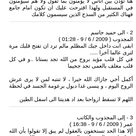
هنا تؤذن بين اناس لا يؤمنون بما تقول ولا هم سيؤمنون
في المستقبل ولهذا اقترحت عليك ان تكون امام جامع
فهناك الكثير من السذج الذين سيسمون كلامك
2 - الى حميد جاسم
المجدوب ( 2009 / 6 / 9 - 01:28 )
ابقى انت داخل جبك المظلم مالم ترد ان تفتح قلبك مرة
لترى عالما آخرا .....
في كل قلب مؤيد بروح من الله تجد بستانا ..و في كل
قلب مغلف بالعمى تجد جحيما
أكمل أخي جازاك الله خيرا ، لا تنتبه لمن لا يرى عرش
الروح اليوم ، و ينسى غدا دبول برعومة الجسد في لحظة
اللهم لا تسقط ارواحنا بعد اد هديتنا الى اسفل الطين
3 - إلى المجذوب والكاتب
عمر ( 2009 / 6 / 9 - 16:38 )
أإلا هذا الحد تستخفون بالعقول لم يبق إلا تقولوا بأن الله