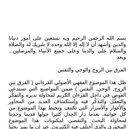
بسم الله الرحمن الرحيم وبه نستعين على أمور دنيانا
والدين وأشهد أن لا إله إلا الله وحده لا شريك له والصلاة
والسلام على والدينا وعلى جميع الأنبياء والمرسلين...
وبعد
الفرق بين الروح والوحي والنفس
ظل هذا الموضوع الفقهي الأصولي القرءاني ( الفرق بين
الروح, الوحي, النفس ) ضمن المواضيع التي تستدعي
الغوص في داخل القرءان الكريم لمحاولة تدبره والتفكُر
والتعقُل والتذكُر فيه وإستكشاف العديد من المحاور
والأغوار والأسرار التي تكتنف وتحيط بهذا الموضوع من
كل جوانبه, بعدما دار الجدل كثيرا حولها قديما وحديثا
لمحاولة البحث والتقصي لمكنونات هذا الموضوع
المحوري والذي أختلف فيه الكثيرون, غير إن ما يميز بحثنا