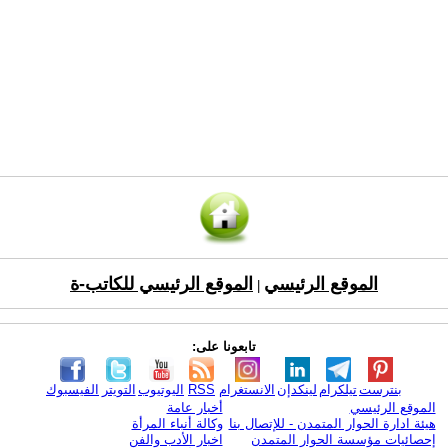
الموقع الرئيسي
الموقع الرئيسي للكاتب-ة
|
تابعونا على:
بنترست
تيلكرام
لينكدإن
الانستغرام
RSS
اليوتيوب
التويتر
الفيسبوك
الموقع الرئيسي
أخبار عامة
هيئة ادارة الحوار المتمدن - للإتصال بنا
وكالة أنباء المرأة
إحصائيات مؤسسة الحوار المتمدن
اخبار الأدب والفن