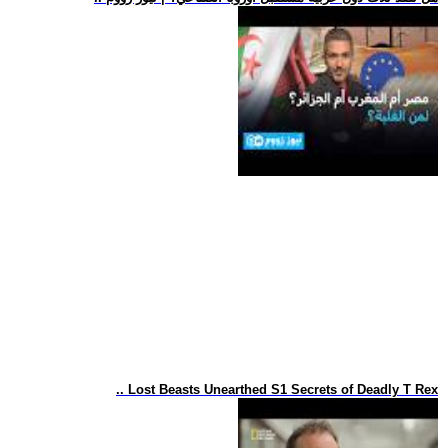
.. Lost Beasts Unearthed S1 Secrets of Deadly T Rex