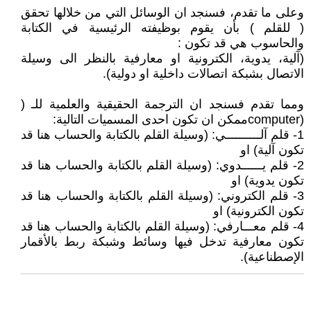
وعلى ما تقدم، فسنجد ان الوسائل التي من خلالها تحقق
( للقلم ) بأن يقوم بوظيفته الرئيسية في الكتابة
والحاسوب هي قد تكون :
(آلية، يدوية، الكترونية او معارفية بالنظر الى وسيلة
الاتصال بشبكة اتصالات داخلية او دولية).
ومما تقدم فسنجد ان الترجمة الحقيقية والعلمية للـ (
(computerممكن ان تكون احدى المسميات التالية:
1- قلم آلــــــــــي: (وسيلة القلم بالكتابة والحساب هنا قد
تكون آلية) او
2- قلم يــــــدوي: (وسيلة القلم بالكتابة والحساب هنا قد
تكون يدوية) او
3- قلم الكتروني: (وسيلة القلم بالكتابة والحساب هنا قد
تكون الكترونية) او
4- قلم معـــارفي: (وسيلة القلم بالكتابة والحساب هنا قد
تكون معارفية تدخل فيها وسائط وشبكة ربط بالأقمار
الإصطناعية).