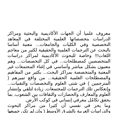
معروف علميا أن الجهات الأكاديمية والبحثية ومراكز
الدراسات بتخصصاتها العلمية المختلفة في المعاهد
التخصصية وفي الكليات والجامعات... معنية أساسا
بالبحث عن الترجمات العلمية والحقيقية لكثير من معاجم
اللغات!!! وخاصة للبحوث الأكاديمية لمراكز دراسات
المتخصصين كمصطلحات... في كل التخصصات... وهم
معنيون بشكل مباشر وأساسي في إغناء المجتمعات غير
المعنية والمتخصصة بمراكز البحث... بكثير من المفاهيم
والمصطلحات العلمية الحقيقية... من واقع تميزهم (
المترجمين ) في شتى العلوم والتخصصات والتقنيات...
وإنعكاس تلك الترجمات للمجتمعات, زيادة لتلقي وإنتشار
العلوم والمعارف والحضارات والثقافات بين الشعوب, بما
يحقق تكامُل معرفي إنساني في كوكب الأرض.
وما يحز في نفسي أن كثيرا من مراكز البحوث
والدراسات العربية بالشرق الأوسط ( وإن لم تكن جميعها