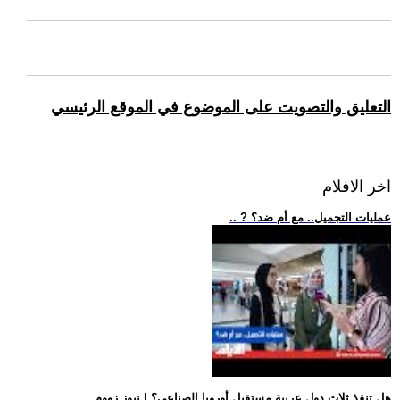
التعليق والتصويت على الموضوع في الموقع الرئيسي
اخر الافلام
.. ? عمليات التجميل.. مع أم ضد؟
.. هل تنقذ ثلاث دول عربية مستقبل أوروبا الصناعي؟ | نيوز زووم