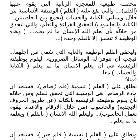
محصلة طبيعية للمعجزة الربانية التي يقوم عليها
(القلم)..., والتي تقع عليه ( القلم ) الوظيفة الأساسية من
خلال وسيلتي الكتابة والحساب (يجمع بين الخاصيتين –
الكتابة والحاسوب) لتحقيق القراءة والتعلُم، والتي تتحقق
من خلاله بأن يعلم الله الإنسان ما لم يعلم..., ( وهذه
الوظيفة لا تتحقق إلا بالقلم وحده )...
وليحقق القلم الوظيفة والغاية التي سُمي من اجلهما...
فيجب ان تتوفر لة الوسائل الضرورية, ليقوم بوظيفته
الرئيسية في ان يعلم الانسان ما لم يعلم ( الكتابة
والحساب ) معا...
فمثلا:
نطلق على ( القلم ) تسمية (قلم رُصاص)، فسنجد ان
مادة الرصاص هي الوسيلة التي تحقق للقلم ومن خلاله
بأن يقوم بوظيفته الرئيسية بالكتابة (عن طريق الحروف
الابجدية) والحاسوب (من خلال الارقام والاعداد ليقوم
بعمل الحاسوب)... وليعلم الله الانسان ( بالقلم ) ويعلمه
ما لم يعلم...
ونطلق على ( القلم ) تسمية ( قلم حبر )، فسنجد ان