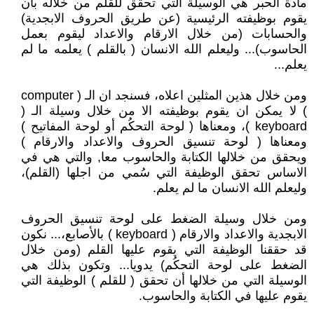
مادة الحبر هي الوسيلة التي تحقق للقلم من خلاله بأن
يقوم بوظيفته الرئيسية (عن طريق الحروف الابجدية)
والحسابات (من خلال الارقام والاعداد ليقوم بعمل
الحاسوب)... وليعلم الله الانسان ( بالقلم ) يعلمه ما لم
يعلم...
ومن خلال هذين المثلين اعلاه، فسنجد ان الـ ( computer
) لا يمكن ان يقوم بوظيفته الا من خلال وسيلة الـ (
keyboard )، ومعناها ( لوحة التحكُم أو لوحة المفاتيح )
ومعناها ( لوحة تنسيق الحروف والاعداد والارقام )
ويحقق من خلالها الكتابة والحاسوب معا, والتي هي في
الاساس تحقق الوظيفة التي سُمي من اجلها (القلم)،
وليعلم الله الانسان ما لم يعلم.
ومن خلال وسيلة الضغط على لوحة تنسيق الحروف
الابجدية والاعداد والارقام ( keyboard ) بالأصابع،... نكون
قد حققنا الوظيفة التي يقوم عليها القلم (ومن خلال
الضغط على لوحة التحكُم) يدويا... وتكون بذلك هي
الوسيلة التي من خلالها أن تحقق ( للقلم ) الوظيفة التي
يقوم عليها في الكتابة والحاسوب.