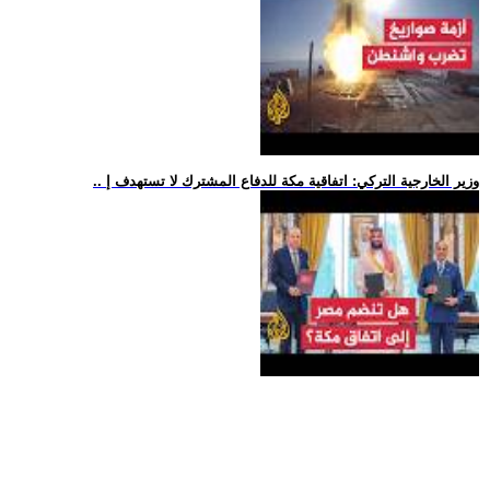
.. وزير الخارجية التركي: اتفاقية مكة للدفاع المشترك لا تستهدف إ