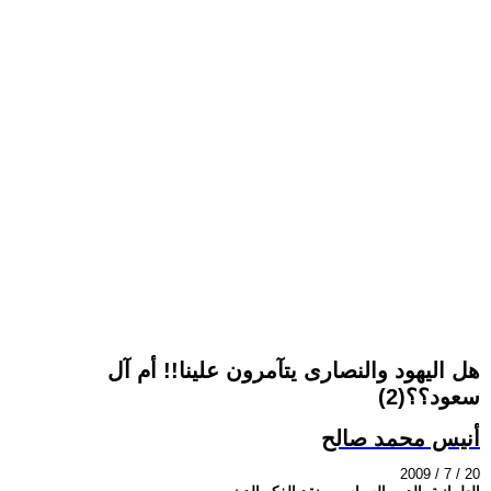
هل اليهود والنصارى يتآمرون علينا!! أم آل
سعود؟؟(2)
أنيس محمد صالح
2009 / 7 / 20