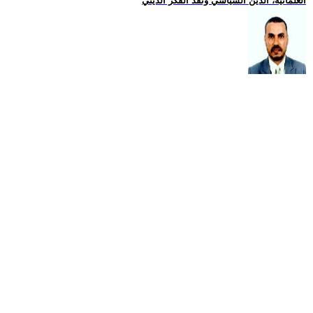
العلمانية، الدين السياسي ونقد الفكر الديني