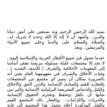
بسم الله الرحمن الرحيم وبه نستعين على أمور دنيانا
والدين.. وأشهد أن لا إله إلا الله وحده لا شريك له..
والصلاة والسلام على والدينا وعلى جميع الأنبياء
والمرسلين.. وبعد
عندما تتجول في جميع الأقطار العربية والإسلامية اليوم ,
لا تجد إلا مجتمعات عليلة مسلولة مريضة تفتقر أساسا
إلى المقومات الأخلاقية والشرف ( للأسف الشديد ) ,
وغياب الأخلاق والشرف في مفهومهما العام يعني أنه
بالضرورة بمكان أن يتميز أي مجتمع من المجتمعات
بإفتقاره للقيَم والمبادئ الإنسانية والدَين الحق والأخلاق
والمُثل والدساتير التشريعية البرلمانية الإنسانية والتي من
شأنها أن تكفل وتحفظ وتحترم الحقوق الإنسانية
والحريات والكرامات... وبإفتقار ذلك المجتمع للقيم
والمُثل المذكورة أعلاه يتحول هذا المجتمع إلى غابة