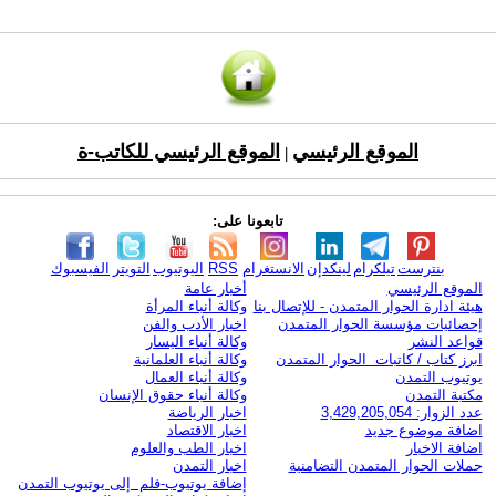
الموقع الرئيسي
الموقع الرئيسي للكاتب-ة
|
تابعونا على:
بنترست
تيلكرام
لينكدإن
الانستغرام
RSS
اليوتيوب
التويتر
الفيسبوك
الموقع الرئيسي
أخبار عامة
هيئة ادارة الحوار المتمدن - للإتصال بنا
وكالة أنباء المرأة
إحصائيات مؤسسة الحوار المتمدن
اخبار الأدب والفن
قواعد النشر
وكالة أنباء اليسار
ابرز كتاب / كاتبات الحوار المتمدن
وكالة أنباء العلمانية
يوتيوب التمدن
وكالة أنباء العمال
مكتبة التمدن
وكالة أنباء حقوق الإنسان
عدد الزوار: 3,429,205,054
اخبار الرياضة
اضافة موضوع جديد
اخبار الاقتصاد
اضافة الاخبار
اخبار الطب والعلوم
حملات الحوار المتمدن التضامنية
اخبار التمدن
إضافة يوتيوب-فلم إلى يوتيوب التمدن