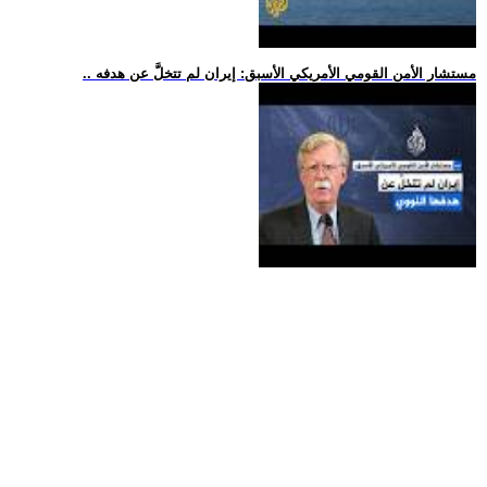
.. مستشار الأمن القومي الأمريكي الأسبق: إيران لم تتخلَّ عن هدفه