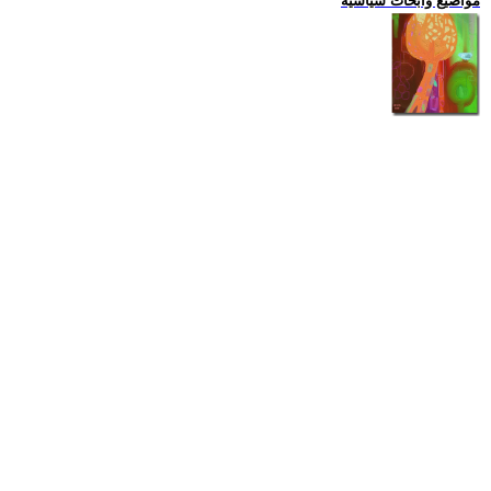
مواضيع وابحاث سياسية