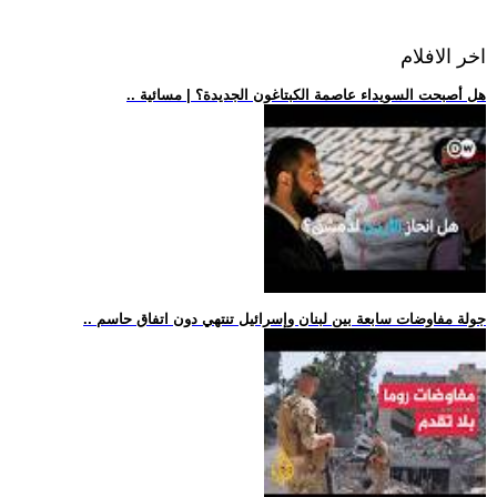
اخر الافلام
.. هل أصبحت السويداء عاصمة الكبتاغون الجديدة؟ | مسائية
.. جولة مفاوضات سابعة بين لبنان وإسرائيل تنتهي دون اتفاق حاسم