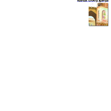
مواضيع وابحاث سياسية