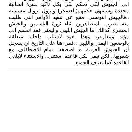
الى الجيوش لكي تحكم لكن بكل تاكيد لفترة انتقالية
محددة وسينتهي حكمهم(العسكر) ويزول بزوال مسبباته
..فالجيش التونسي امتنع عن تنفيذ الاوامر التي طلبت
منه لضرب المتظاهرين اثناء ثورة الياسمين والجيش
المصري كذالك اما الجيش الليبي واليمني فقد انقسم الى
مؤيد ومعارض وهذا يعود لاسباب داخلية متعلقة
بالوضعين اليمني والليبي ..فمن هنا على التاريخ ان يسجل
ان الجيوش العربية قد اصطفت تمام الاصطفاف مع
شعوبها.. لكن تبقى لكل قاعدة استثنى.. والاستثناء لايلغي
القاعدة كما يعرف الجميع.