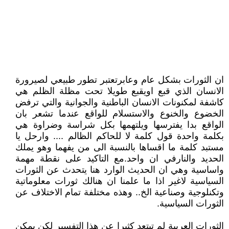
ان الثورات بشكل عام وعابرتعتبر تطور طبيعي لصيرورة
الانسان الذي قبع اويقبع طويلا تحت مظلة الظلم هي
كاشفة لمكنونات الانسان الباطنية والجوانية والتي ترفض
الخضوع والخنوع والاستسلام للواقع عندما تشعر بان
الواقع بدا يفترسها ويلتهمها بكل شراسة وضراوة هي
بكلمة واحدة قول كلمة لا للحاكم الظالم .... وارحل يا
مستبد كلمة ما اقساها بالنسبة الى من يفهما وهو يملك
الحديد والنارفي ان واحد.مع التاكيد على نقطة مهمة
واساسية وهي ان الحديث الوارد هنا يتحدث عن الثورات
السياسية لاغير اذا ما علمنا ان هنالك ثورات معلوماتية
وتكنلوجية وصناعية الخ.. وهذه مختلفة تمام الاختلاف عن
الثورات السياسية.
الثورات العربية لم تبتعد كثيرا عن هذا التفسير لكن يمكن