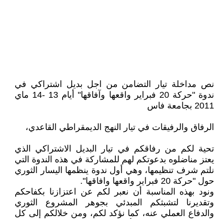
نص مداخلة تيار التضامن من اجل بديل اشتراكي في
ندوة "حركة 20 فبراير واقعها وآفاقها" أيام 13 -14 ماي
2011 بجامعة فاس
الرفاق والرفيقات في تيار النهج الديمقراطي القاعدي،
تحية لكم من رفاقكم في تيار البديل الاشتراكي الذي
يعتز مناضلوه بدعوتكم لهم للمشاركة في هذه الندوة التي
نلتم شرف تنظيمها، وهي أول ندوة ينظمها اليسار الثوري
حول "حركة 20 فبراير واقعها وافاقها".
ونود بهذه المناسبة أن نعبر لكم عن اعتزازنا بكفاحكم
وتقديرنا لتشبثكم المبدئي بجوهر المشروع الثوري
والدفاع العملي عنه، كما نؤكد لكم، ومن خلالكم إلى كل