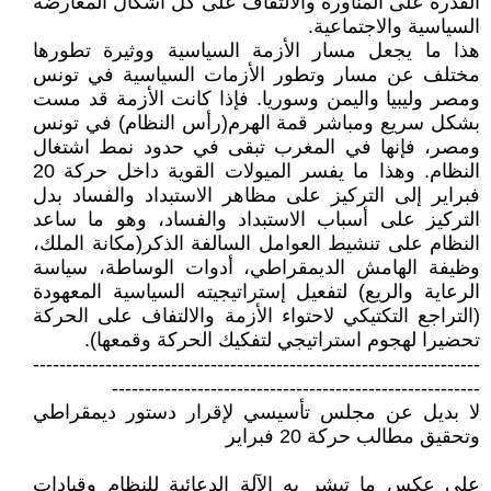
القدرة على المناورة والالتفاف على كل أشكال المعارضة
السياسية والاجتماعية.
هذا ما يجعل مسار الأزمة السياسية ووثيرة تطورها
مختلف عن مسار وتطور الأزمات السياسية في تونس
ومصر وليبيا واليمن وسوريا. فإذا كانت الأزمة قد مست
بشكل سريع ومباشر قمة الهرم(رأس النظام) في تونس
ومصر، فإنها في المغرب تبقى في حدود نمط اشتغال
النظام. وهذا ما يفسر الميولات القوية داخل حركة 20
فبراير إلى التركيز على مظاهر الاستبداد والفساد بدل
التركيز على أسباب الاستبداد والفساد، وهو ما ساعد
النظام على تنشيط العوامل السالفة الذكر(مكانة الملك،
وظيفة الهامش الديمقراطي، أدوات الوساطة، سياسة
الرعاية والريع) لتفعيل إستراتيجيته السياسية المعهودة
(التراجع التكتيكي لاحتواء الأزمة والالتفاف على الحركة
تحضيرا لهجوم استراتيجي لتفكيك الحركة وقمعها).
--------------------------------------------------------------------
--------------------------------------------------------
لا بديل عن مجلس تأسيسي لإقرار دستور ديمقراطي
وتحقيق مطالب حركة 20 فبراير
على عكس ما تبشر به الآلة الدعائية للنظام وقيادات