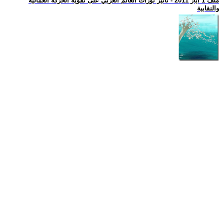
ملف 1 ايار 2011 - تأثير ثورات العالم العربي على تقوية الحركة العمالية
والنقابية