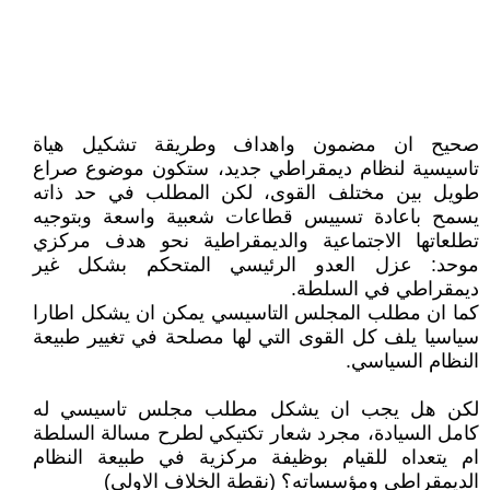
صحيح ان مضمون واهداف وطريقة تشكيل هياة
تاسيسية لنظام ديمقراطي جديد، ستكون موضوع صراع
طويل بين مختلف القوى، لكن المطلب في حد ذاته
يسمح باعادة تسييس قطاعات شعبية واسعة وبتوجيه
تطلعاتها الاجتماعية والديمقراطية نحو هدف مركزي
موحد: عزل العدو الرئيسي المتحكم بشكل غير
ديمقراطي في السلطة.
كما ان مطلب المجلس التاسيسي يمكن ان يشكل اطارا
سياسيا يلف كل القوى التي لها مصلحة في تغيير طبيعة
النظام السياسي.
لكن هل يجب ان يشكل مطلب مجلس تاسيسي له
كامل السيادة، مجرد شعار تكتيكي لطرح مسالة السلطة
ام يتعداه للقيام بوظيفة مركزية في طبيعة النظام
الديمقراطي ومؤسساته؟ (نقطة الخلاف الاولى)