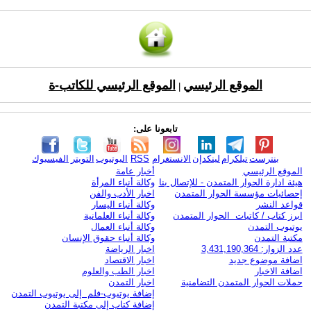
الموقع الرئيسي
الموقع الرئيسي للكاتب-ة
|
تابعونا على:
بنترست
تيلكرام
لينكدإن
الانستغرام
RSS
اليوتيوب
التويتر
الفيسبوك
الموقع الرئيسي
أخبار عامة
هيئة ادارة الحوار المتمدن - للإتصال بنا
وكالة أنباء المرأة
إحصائيات مؤسسة الحوار المتمدن
اخبار الأدب والفن
قواعد النشر
وكالة أنباء اليسار
ابرز كتاب / كاتبات الحوار المتمدن
وكالة أنباء العلمانية
يوتيوب التمدن
وكالة أنباء العمال
مكتبة التمدن
وكالة أنباء حقوق الإنسان
عدد الزوار: 3,431,190,364
اخبار الرياضة
اضافة موضوع جديد
اخبار الاقتصاد
اضافة الاخبار
اخبار الطب والعلوم
حملات الحوار المتمدن التضامنية
اخبار التمدن
إضافة يوتيوب-فلم إلى يوتيوب التمدن
إضافة كتاب إلى مكتبة التمدن