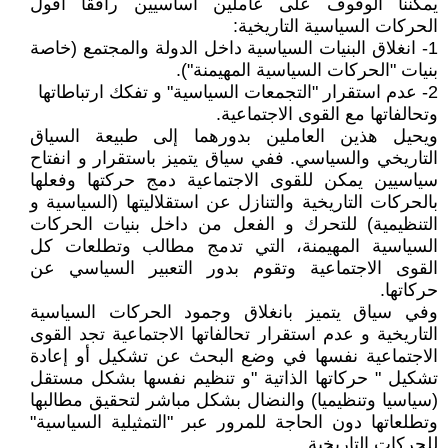
يمكننا الوقوف على عاملين أساسيين رافقا أفول
الحركات السياسية التاريخية:
1- انغلاق البنيات السياسية داخل الدولة والمجتمع (خاصة
بنيات "الحركات السياسية المهيمنة").
2- عدم استقرار "التجمعات السياسية" و تفكك ارتباطاتها
وتحالفاتها مع القوى الاجتماعية.
ويحيل هذين العاملين بدورهما إلى طبيعة السياق
التاريخي والسياسي. ففي سياق يتميز باستقرار و انفتاح
سياسيين يمكن للقوى الاجتماعية دمج حركتها وفعلها
بالحركات التاريخية والتنازل عن استقلاليتها (السياسية و
التنظيمية) للتحرك و الفعل من داخل بنيات الحركات
السياسية المهيمنة، التي تدمج مطالب وتطلعات كل
القوى الاجتماعية وتقوم بدور التعبير السياسي عن
حركاتها.
وفي سياق يتميز بانغلاق وجمود الحركات السياسية
التاريخية و عدم استقرار تحالفاتها الاجتماعية تجد القوى
الاجتماعية نفسها في وضع البحث عن تشكيل أو إعادة
تشكيل " حركاتها الذاتية "و تنظيم نفسها بشكل مستقل
(سياسيا وتنظيميا) والنضال بشكل مباشر لتحقيق مطالبها
وتطلعاتها دون الحاجة للمرور عبر "التمثيلية السياسية"
للحركات التاريخية.