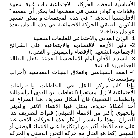
الأساسية لمعظم الحركات الاجتماعية ذات غلبة شعبية
وقيادات و كوادر تنتمي في معظمها لما يمكن أن نسميه "
الانتلجنسيا الحديثة " في هذه المجتمعات.و يمكن تفسير
التكوين الطبقي للحركة الاجتماعية في هذه البلدان بعدة
عوامل متداخلة:
1- الوزن العددي والاجتماعي للطبقات الشعبية
2- تأثير الأزمة الاقتصادية والاجتماعية على الشرائح
الاجتماعية الشعبية (الإقصاء والتهميش و الفقر..)
3- انسداد الآفاق أمام الانتلجنسيا الحديثة بفعل البطالة
الجماهيرية الدائمة
4- القمع السيـاسي وانغلاق البنيـات السياسية (أحزاب
ومؤسسات)
وإذا كان مركز التقل في التقاطبات والصراعات
الاجتماعية لا زال مستقرا (التقاطب بين القوى الرأسمالية
والطبقات الشعبية) فان أشكال تصريف هذا الصراع قد
أخد أشكالا جديدة، يحتل فيها الانتماء الاثني والديني
والجهوي (أكثر من الانتماء الطبقي) قنوات لتصريف هذا
الصراع. وهذا ما يفسر ارتكاز هذه الحركات الاجتماعية
على هذه الأبعاد أكثر من ارتكازها على الانتماء الوطني أو
الطبقي (كما هو الحال مع حركة التحرر الوطني و الحركة