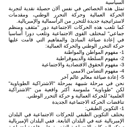
السياسية
تمثل هذه الخصائص في نفس ألان حصيلة نقدية لتجربة
الحركة العمالية وحركة التحرر الوطني، ومقدمات
لاستراتيجية جديدة للتحرر من الرأسمالية والإمبريالية.
كما تلعب هذه الحركات الاجتماعية دور "مثقف ومنظم
جماعي" لمختلف القوى الاجتماعية وتلعب دورا أساسيا
في إعادة صياغة المبادئ والمفاهيم التي قامت عليها
حركة التحرر الوطني والحركة العمالية:
1- مفهوم المواطن والمواطنة
2- مفهوم السلطة والديموقراطية
3- مفهوم الحقوق الاقتصادية والاجتماعية
4- مفهوم التضامن الاممي
5- إعادة صياغة معالم عالم آخر
نحن في مرحلة شبيهة بمرحلة "الاشتراكية الطوباوية"
لكن "طوباوية" ملموسة أكثر واقعية من "الاشتراكية
العلمية" للحركة العمالية و حركة التحرر الوطني.
تناقضات الحركة الاجتماعية الجديدة
1- التكوين الطبقي:
يختلف التكوين الطبقي للحركات الاجتماعية في البلدان
الإمبريالية عنه في البلدان التابعة. ففي البلدان الإمبريالية