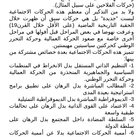
(حركات الفلاحين على سبيل المثال).
ولا بد من التذكير أن معظم هذه الحركات الاجتماعية
ليست "جديدة" بل هي حركات سبق أن ظهرت خلال
الحقبة التاريخية الماضية (على الأقل خلال القرن19)
وعرفت نهوضا في بعض المراحل قبل أفولها في مراحل
أخرى خاصة مع صعود الحركة العمالية وحركة التحرر
الوطني كحركتين سياسيتين مهيمنتين.
تتميز هذه الحركات الاجتماعية بعدة خصائص مشتركة من
بينها:
1- التنظيم الذاتي المستقل بدل الانخراط في المنظمات
السياسية والجماهيرية المنحذرة من الحركة العمالية
وحركة التحرر الوطني.
2- المطالب المباشرة بدل الرهان على تطبيق برامج
استراتيجية بعيدة المدى
3- الديموقراطية المباشرة بدل الديموقراطية التمثيلية
4- الاعتماد على القوى الذاتية بدل الرهان على تحالفات
طبقية واسعة
5- السلطة المضادة داخل المجتمع بدل الرهان على
سلطة الدولة
6- أممية الحركات الاجتماعية بدلا عن أممية الحركات