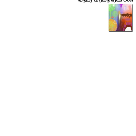
ابحاث يسارية واشتراكية وشيوعية