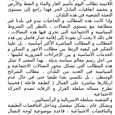
اللاتينية تطالب اليوم بتأميم الغاز والماء و النفط والأرض
و بتجميد اتفاقيات التبادل الحر فهذا راجع إلى مستوى
التعبئة الشعبية في هذه البلدان .
وإذا كانت هذه المطالب و الحاجيات تبدو في بلدنا غير
متطابقة مع مستوى النضالات ، بالنظر إلى الشروط
السياسية و الاجتماعية التي تجري فيها هذه النضالات ،
فان ذلك لا يجب أن يقودنا إلى إقامة جدار فاصل بين هذه
المطالب و المطالب المباشرة الأكثر أساسية ، بل علينا
التفكير في كيفية الربط بين مطالب الأجور و السكن و
الخدمات الأساسية و بين الإجراءات الضرورية لتلبيتها ،
من اجل رسم معالم سياسة بديلة . بهدا المعنى لا تمثل
هذه المطالب التي تشكل محور النضالات الاجتماعية و
السياسية في العديد من البلدان ، مطالب الشرائح
الوسطى ، بل تكتسي بعدا طبقيا حتى في حال عدم
ارتكازها مباشرة على العمال ( كطبقة فاعلة ).فحينما
تطرح مسالة سلطة القرار و الرقابة تصدم الحركة
الاجتماعية
و الشعبية بسلطة الامبريالية و الرأسماليين .
وبشكل عام ، يشكل تمفصل وتداخل التناقضات الطبقية
والتناقضات الاجتماعية ، قاعدة موضوعية لوحة النضال