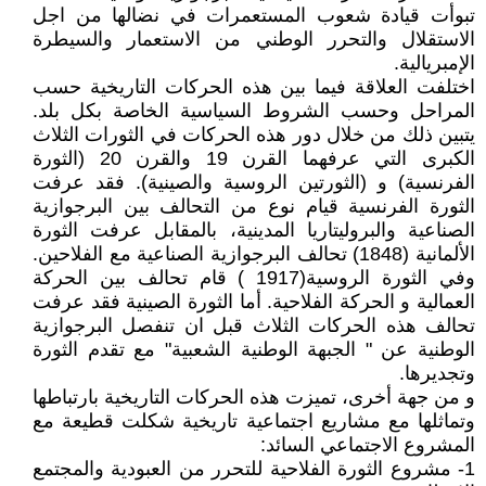
تبوأت قيادة شعوب المستعمرات في نضالها من اجل
الاستقلال والتحرر الوطني من الاستعمار والسيطرة
الإمبريالية.
اختلفت العلاقة فيما بين هذه الحركات التاريخية حسب
المراحل وحسب الشروط السياسية الخاصة بكل بلد.
يتبين ذلك من خلال دور هذه الحركات في الثورات الثلاث
الكبرى التي عرفهما القرن 19 والقرن 20 (الثورة
الفرنسية) و (الثورتين الروسية والصينية). فقد عرفت
الثورة الفرنسية قيام نوع من التحالف بين البرجوازية
الصناعية والبروليتاريا المدينية، بالمقابل عرفت الثورة
الألمانية (1848) تحالف البرجوازية الصناعية مع الفلاحين.
وفي الثورة الروسية(1917 ) قام تحالف بين الحركة
العمالية و الحركة الفلاحية. أما الثورة الصينية فقد عرفت
تحالف هذه الحركات الثلاث قبل ان تنفصل البرجوازية
الوطنية عن " الجبهة الوطنية الشعبية" مع تقدم الثورة
وتجديرها.
و من جهة أخرى، تميزت هذه الحركات التاريخية بارتباطها
وتماثلها مع مشاريع اجتماعية تاريخية شكلت قطيعة مع
المشروع الاجتماعي السائد:
1- مشروع الثورة الفلاحية للتحرر من العبودية والمجتمع