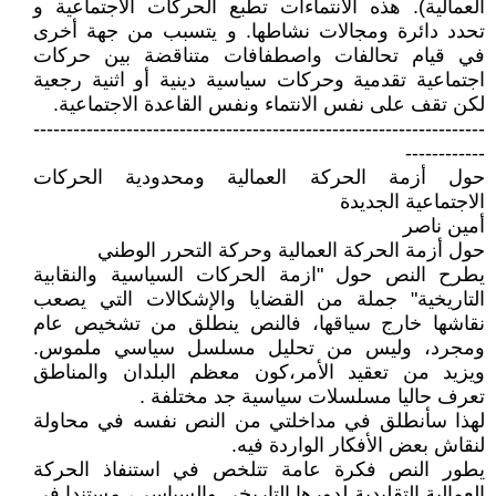
العمالية). هذه الانتماءات تطبع الحركات الاجتماعية و
تحدد دائرة ومجالات نشاطها. و يتسبب من جهة أخرى
في قيام تحالفات واصطفافات متناقضة بين حركات
اجتماعية تقدمية وحركات سياسية دينية أو اثنية رجعية
لكن تقف على نفس الانتماء ونفس القاعدة الاجتماعية.
--------------------------------------------------------------------
------------
حول أزمة الحركة العمالية ومحدودية الحركات
الاجتماعية الجديدة
أمين ناصر
حول أزمة الحركة العمالية وحركة التحرر الوطني
يطرح النص حول "ازمة الحركات السياسية والنقابية
التاريخية" جملة من القضايا والإشكالات التي يصعب
نقاشها خارج سياقها، فالنص ينطلق من تشخيص عام
ومجرد، وليس من تحليل مسلسل سياسي ملموس.
ويزيد من تعقيد الأمر،كون معظم البلدان والمناطق
تعرف حاليا مسلسلات سياسية جد مختلفة .
لهذا سأنطلق في مداخلتي من النص نفسه في محاولة
لنقاش بعض الأفكار الواردة فيه.
يطور النص فكرة عامة تتلخص في استنفاذ الحركة
العمالية التقليدية لدورها التاريخي والسياسي، مستندا في