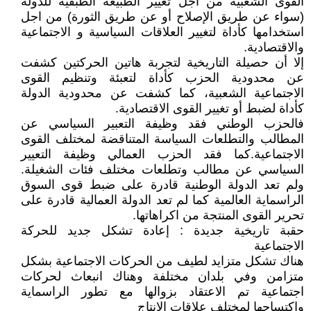
القوى الشعبية من اجل تغيير الطبيعة الطبقية للدولة
(سواء عن طريق الإصلاح أو عن طريق الثورة) من اجل
استخدامها كأداة لتغيير العلاقات السياسية و الاجتماعية
والاقتصادية.
إلا أن حصيلة التاريخية لتجربة هاتين الحركتين كشفت
عن محدودية الحزب كأداة لتعبئة وتنظيم القوى
الاجتماعية الشعبية، كما كشفت عن محدودية الدولة
كأداة لضبط أو تغيير القوى الاقتصادية.
فالحزب الوطني فقد وظيفة التعبير السياسي عن
المطالب والتطلعات السياسة المتناقضة لمختلف القوى
الاجتماعية.كما فقد الحزب العمالي وظيفة التعيير
السياسي عن مطالب وتطلعات مختلف فئات الشغيلة.
ولم تعد الدولة الوطنية قادرة على ضبط قوى السوق
الراسماية العالمية كما لم تعد الدولة العمالية قادرة على
تحرير القوى المنتجة من اكراهاتها.
حقبة تاريخية جديدة : إعادة تشكل جديد للحركة
الاجتماعية
هناك تشكل متزايد لطيف من الحركات الاجتماعية بشكل
متزامن وفي بلدان مختلفة وهناك انبعاث لحركات
اجتماعية تم الاعتقاد بزوالها مع تطور الراسماية
واكتساحها لمختلف علاقات الإنتاج