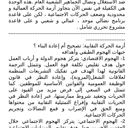
ضد الاستغلال ونضال الجماهير الشعبية العام .هذه الوحدة
هي الكفيلة في نفس الآن بتجاوز أزمة الحركة العمالية و
محدودية وضعف الحركات الاجتماعية ، لكن على قاعدة
برنامج نضالي موحد ، عمالي و شعبي و على قاعدة
مشروع تحرري شامل .
--------------------------------------------------------------------
-----------------------
أزمة الحركة النقابية: تصحيح أم إعادة البناء ؟
جبهات الهجوم الطبقي وأهدافه
1- الهجوم الاقتصادي: يتركز هجوم الدولة و أرباب العمل
حول هدف تقليص تكلفة قوة العمل. وتتمثل الترجمة
القانونية لهدا الهدف في تفكيك التشريعات المنظمة
لعلاقات الشغل(المرونة)، وإعادة النظر في قانون
الوظيفة العمومية والقوانين الأساسية للموظفين. كما
تتمثل في السعي إلى فرض مزيد من القيود على
الحريات وتعقيد شروط ممارستها، عبر إعادة النظر في
الحريات النقابية وإفراغ التمثيلية النقابية من محتواها
ومنع الحق في الإضراب و قمع النضالات وتجريم
الحركات الاجتماعية.
2- الهجوم الاجتماعي: يتركز الهجوم الاجتماعي خلال
العقدين الأخيرين حول هدف تقليص الميزانيات الاجتماعية