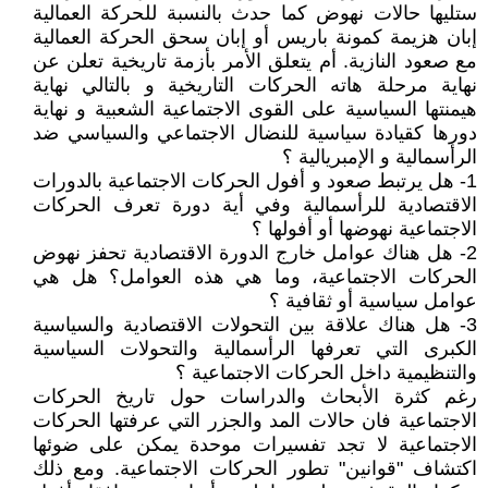
ستليها حالات نهوض كما حدث بالنسبة للحركة العمالية
إبان هزيمة كمونة باريس أو إبان سحق الحركة العمالية
مع صعود النازية. أم يتعلق الأمر بأزمة تاريخية تعلن عن
نهاية مرحلة هاته الحركات التاريخية و بالتالي نهاية
هيمنتها السياسية على القوى الاجتماعية الشعبية و نهاية
دورها كقيادة سياسية للنضال الاجتماعي والسياسي ضد
الرأسمالية و الإمبريالية ؟
1- هل يرتبط صعود و أفول الحركات الاجتماعية بالدورات
الاقتصادية للرأسمالية وفي أية دورة تعرف الحركات
الاجتماعية نهوضها أو أفولها ؟
2- هل هناك عوامل خارج الدورة الاقتصادية تحفز نهوض
الحركات الاجتماعية، وما هي هذه العوامل؟ هل هي
عوامل سياسية أو ثقافية ؟
3- هل هناك علاقة بين التحولات الاقتصادية والسياسية
الكبرى التي تعرفها الرأسمالية والتحولات السياسية
والتنظيمية داخل الحركات الاجتماعية ؟
رغم كثرة الأبحاث والدراسات حول تاريخ الحركات
الاجتماعية فان حالات المد والجزر التي عرفتها الحركات
الاجتماعية لا تجد تفسيرات موحدة يمكن على ضوئها
اكتشاف "قوانين" تطور الحركات الاجتماعية. ومع ذلك