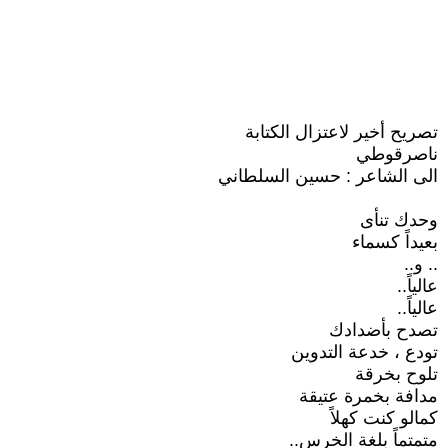
تصريح أخير لاعتزال الكتابة
ناصرقوطي
الى الشاعر : حسين السلطاني
وحدك تنأى
بعيداً كسماء
.. و..
عالياً..
عالياً..
تصدح بأضدادك
تودع ، خدعة التدوين
تلوح بخرقة
مدافة بخمرة عتيقة
كمالو كنت كهلاً
متمتماً بلغة الخرس..