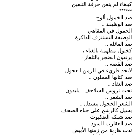
كببغاء لم يتقن حرفة التلقين
******
ضد الخمول ألوح ..
ضد الوظيفة ..
الخمول في المقاهي
الوظيفة التستنزف الذاكرة
ضد العائلة ..
كخيول مطهمة بالغباء ،
يرنقون الضجر بالتلفاز ،
ضد القصة ..
لاتجد قاريء في الزمن العجول
ضد كتابها المملون ..
ضد النقاد ..
تحت تروس السلاحف ، يلبدون
ضد الشعر ..
الشَعر الخجول ينسدل ..
يسيل كالرشح على جباه الصحف
ضد شبكة العنكبوت
ضد العقارب السود
تدب هاربة من زمنها الأبيض