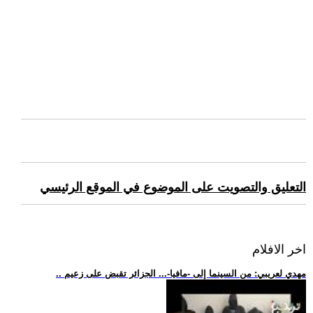
التعليق والتصويت على الموضوع في الموقع الرئيسي
اخر الافلام
.. مهدي لعريبي: من السينما إلى -مافيا-... الجزائر تقبض على زعيم