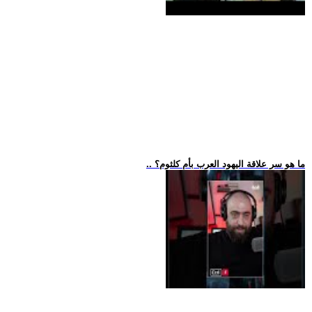
.. ما هو سر علاقة اليهود العرب بأم كلثوم؟