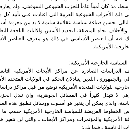
سط، مذ كان أميناً عاماً للحزب الشيوعي السوفيتي، ولم يعار
في ذلك الأحزاب الشيوعية العربية التي اعتادت على تأييد كل م
لتالي لحسن صياغة سياسة عقلانية سليمة لا بد من معرفة أ
والأحلاف تجاه المنطقة، لتحديد الأسس والآليات الناجعة للتعا
ك فيه أن العنصر الأساسي في ذلك هو معرف العناصر الأ
ارجية الأمريكية.
السياسة الخارجية الأمريكية:
ف الدراسات الصادرة عن مراكز الأبحاث الأمريكية التابعة
 والجمهوري، اللذين يتبادلان الحكم في الولايات المتحدة الأم
خارجية للولايات المتحدة الأمريكية توضع من قبل مراكز دراس
ي لا تتبدل كثيراً في المسائل الجوهرية، وإن تبدل الحزب
اسة، والذي يمكن أن يتغير هو أسلوب ووسائل تطبيق هذه السي
ص الخطوط العريضة للسياسة الخارجية الأمريكية حسب ما 
 الأمريكية والمؤتمرات ومراكز الأبحاث ـ والتي لن تتغير 
ات الرئاسية ـ فيما يلي: