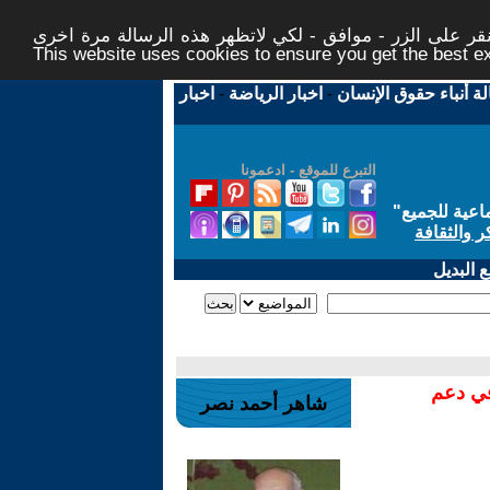
ر على الزر - موافق - لكي لاتظهر هذه الرسالة مرة اخرى -
This website uses cookies to ensure you get the best 
لة أنباء حقوق الإنسان
-
اخبار الرياضة
-
اخبار
التبرع للموقع - ادعمونا
اعية للجميع
"
ر والثقافة
 البديل
في دعم
شاهر أحمد نصر