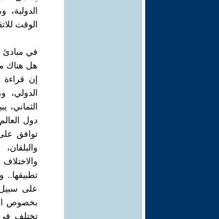
الدولية، و
الوقت للاتف
في مبادئ ال
هل هناك مب
إن قراءة م
الدولي، و
الثماني، ي
دول العالم
توافق على 
والبلقان،
والاختلاف
تطبيقها.. 
على سبيل 
بخصوص العرا
تختلف في 