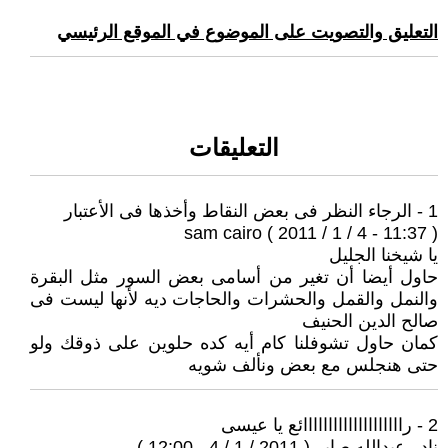
التعليق والتصويت على الموضوع في الموقع الرئيسي
التعليقات
1 - الرجاء النظر فى بعض النقاط وأخذها فى الأعتبار
sam cairo ( 2011 / 1 / 4 - 11:37 )
يا شيخنا الجليل
حاول أيضا أن تغير من أسامى بعض السور مثل البقرة
والنمل والقمل والحشرات والحاجات ديه لأنها ليست فى
صالح الدين الحنيف
كمان حاول تشوفلنا كام أيه كده حلوين على ذوقك ولو
حتى هنجلس مع بعض ونألف شويه
2 - راااااااااااااااااااائع يا عيسى
نادر عبدالله صابر ( 2011 / 1 / 4 - 12:00 )