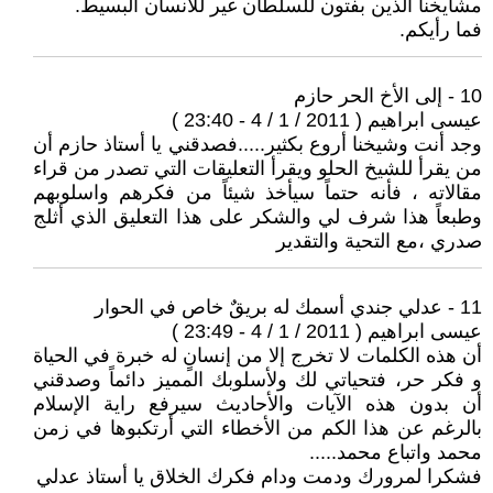
مشايخنا الذين بفتون للسلطان غير للأنسان البسيط.
فما رأيكم.
10 - إلى الأخ الحر حازم
عيسى ابراهيم ( 2011 / 1 / 4 - 23:40 )
وجد أنت وشيخنا أروع بكثير.....فصدقني يا أستاذ حازم أن
من يقرأ للشيخ الحلو ويقرأ التعليقات التي تصدر من قراء
مقالاته ، فأنه حتماً سيأخذ شيئاً من فكرهم واسلوبهم
وطبعاً هذا شرف لي والشكر على هذا التعليق الذي أثلج
صدري ،مع التحية والتقدير
11 - عدلي جندي أسمك له بريقٌ خاص في الحوار
عيسى ابراهيم ( 2011 / 1 / 4 - 23:49 )
أن هذه الكلمات لا تخرج إلا من إنسانٍ له خبرة في الحياة
و فكر حر، فتحياتي لك ولأسلوبك المميز دائماً وصدقني
أن بدون هذه الآيات والأحاديث سيرفع راية الإسلام
بالرغم عن هذا الكم من الأخطاء التي أرتكبوها في زمن
محمد واتباع محمد.....
فشكرا لمرورك ودمت ودام فكرك الخلاق يا أستاذ عدلي