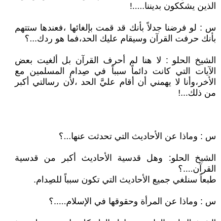
الذين يشككون بديننا.....!
س : لو فرضنا جدلاً بأنك قد قمت بإلغائها ،فعندها ستتهم
بأنك حرفت القرآن وسيقام عليك الحد،فما هو ردك...؟
الشيخ الحلو : لا هنا لم أحرف القرآن بل ألغيت بعض
الآيات التي كانت دائماً سبباً في صِدام المسلمين مع
الأخر،وأنا لا يهمني أن أقام عليَّ الحد ،لأن رسالتي أكبر
من ذلك...!
س : وماذا عن الأحاديث التي تحدثت عنها...؟
الشيخ الحلو: وهل قدسية الأحاديث أكبر من قدسية
القرآن....؟
طبعاً سنلغي جميع الأحاديث التي تكون سبباً للصِدام.
س : وماذا عن المرأة وحقوقها في الإسلام.....؟