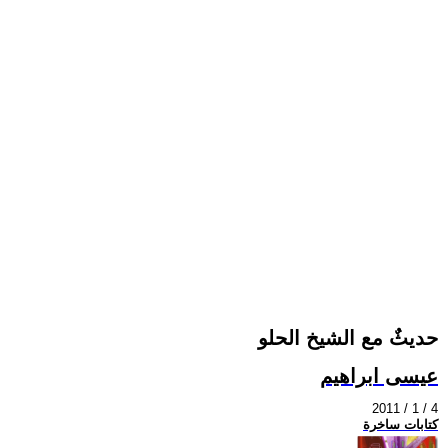
حديثٌ مع الشيخ الحلو
عيسى ابراهيم
2011 / 1 / 4
كتابات ساخرة