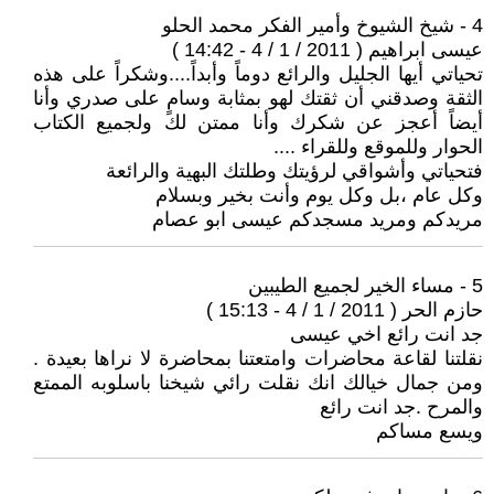
4 - شيخ الشيوخ وأمير الفكر محمد الحلو
عيسى ابراهيم ( 2011 / 1 / 4 - 14:42 )
تحياتي أيها الجليل والرائع دوماً وأبداً....وشكراً على هذه
الثقة وصدقني أن ثقتك لهو بمثابة وسامٍ على صدري وأنا
أيضاً أعجز عن شكرك وأنا ممتن لك ولجميع الكتاب
الحوار وللموقع وللقراء ....
فتحياتي وأشواقي لرؤيتك وطلتك البهية والرائعة
وكل عام ،بل وكل يوم وأنت بخير وبسلام
مريدكم ومريد مسجدكم عيسى ابو عصام
5 - مساء الخير لجميع الطيبين
حازم الحر ( 2011 / 1 / 4 - 15:13 )
جد انت رائع اخي عيسى
نقلتنا لقاعة محاضرات وامتعتنا بمحاضرة لا نراها بعيدة .
ومن جمال خيالك انك نقلت رائي شيخنا باسلوبه الممتع
والمرح .جد انت رائع
ويسع مساكم