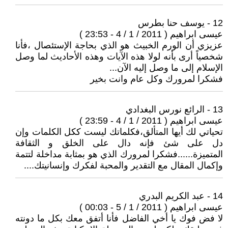
12 - يوسف حنا بطرس
عيسى ابراهيم ( 2011 / 1 / 4 - 23:53 )
عزيزي أن الورم الخبيث هو الذي بحاجة الإستئصال ،فأنا
شخصياً أرى بأنه لولا هذه الآيات وهذه الأحاديث لما وصل
الإسلام إلى ما وصل إليه الآن...
فشكرا لمرورك وكل عام وانت بخير
13 - الرائع نورس البغدادي
عيسى ابراهيم ( 2011 / 1 / 4 - 23:59 )
تحياتي لك أيها المتألق،فكلماتك ليست ككل الكلمات وإن
دل على شئ فإنه دال على الخلق و الثقافة
المتميزة......فشكرا لمرورك الذي هو بمثابة مداخلة لتتمة
وإكمال المقال مع التقدير والمحبة لفكرك وإنسانيتك....
14 - عبد الكريم البدري
عيسى ابراهيم ( 2011 / 1 / 5 - 00:03 )
لا فض فوك يا أخي الفاضل فأنا أتفق معك بكل ما دونته