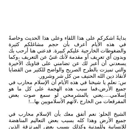
بدايةً اشكركم على هذا اللقاء وعلى هذا الحديث وخاصةً
في هذه الأيام أعرف بأن حجم مشاغلكم كثيرة
والضغوطات الخارجية عليكم كبيرة. فدعني هنا أرحب بك
وبدون أي تعريف أو مقدمة لأنك غنيٌ عن التعريف ،وكما
يسعدني أن أعبر لك عن تضامني على فتاويك الأخيرة
والتي تميزت بالطرح الصريح والواضح للكثير من القضايا
لأنقاذ دين الله الحنيف من كل شر وشرور.
س: نعلم يا شيخنا في هذه الأيام أن الإسلام محارب في
جميع الأرض،فما سبب هذه الهجمة على كل ما هو
إسلامي.....يعني بالمشرمحي لو سمع صوت بعض
المفرقعات من الخارج ،لأتهم الأسلامويين بها...!
الشيخ الحلو: نعم أتفق معك بأن الإسلام محارب في
جميع الأرض وهذا كله بسبب بعض التعاليم المناهضة
للإنسانية وللمدنية وكذلك بسبب بعض المرتزقة الذين